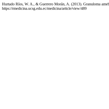
Hurtado Ríos, W. A., & Guerrero Morán, A. (2013). Granuloma ameb
https://rmedicina.ucsg.edu.ec/medicina/article/view/489