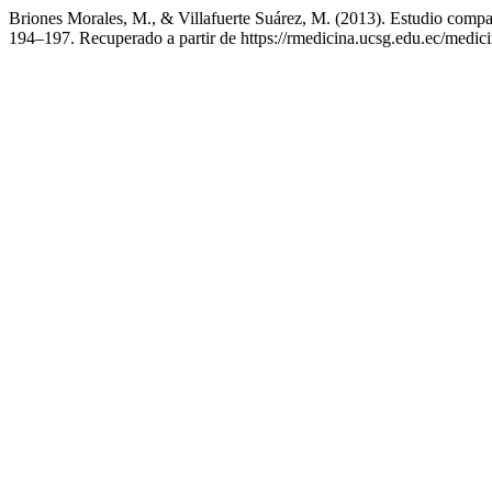
Briones Morales, M., & Villafuerte Suárez, M. (2013). Estudio compara
194–197. Recuperado a partir de https://rmedicina.ucsg.edu.ec/medici