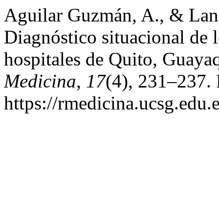
Aguilar Guzmán, A., & Land
Diagnóstico situacional de 
hospitales de Quito, Guaya
Medicina
,
17
(4), 231–237. 
https://rmedicina.ucsg.edu.