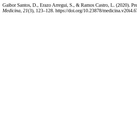
Gaibor Santos, D., Erazo Arregui, S., & Ramos Castro, L. (2020). Pr
Medicina
,
21
(3), 123–128. https://doi.org/10.23878/medicina.v20i4.