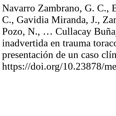
Navarro Zambrano, G. C., B
C., Gavidia Miranda, J., Z
Pozo, N., … Cullacay Buñay
inadvertida en trauma tora
presentación de un caso clí
https://doi.org/10.23878/m