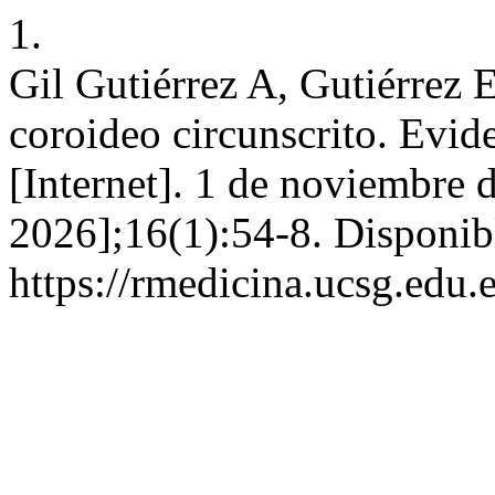
1.
Gil Gutiérrez A, Gutiérre
coroideo circunscrito. Evi
[Internet]. 1 de noviembre 
2026];16(1):54-8. Disponib
https://rmedicina.ucsg.edu.