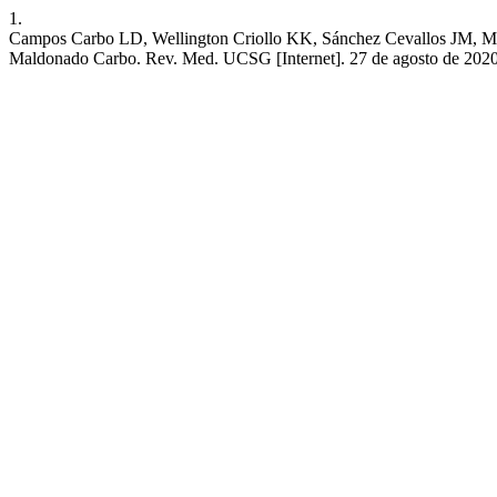
1.
Campos Carbo LD, Wellington Criollo KK, Sánchez Cevallos JM, Moli
Maldonado Carbo. Rev. Med. UCSG [Internet]. 27 de agosto de 2020 [c