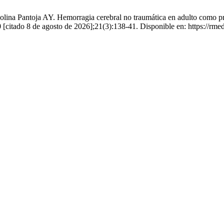
na Pantoja AY. Hemorragia cerebral no traumática en adulto como prim
itado 8 de agosto de 2026];21(3):138-41. Disponible en: https://rmed