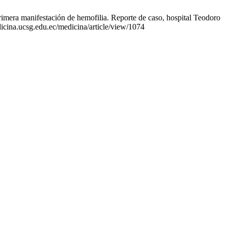
era manifestación de hemofilia. Reporte de caso, hospital Teodoro
icina.ucsg.edu.ec/medicina/article/view/1074