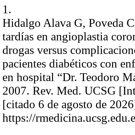
1.
Hidalgo Alava G, Poveda C
tardías en angioplastia coro
drogas versus complicacione
pacientes diabéticos con en
en hospital “Dr. Teodoro M
2007. Rev. Med. UCSG [Inte
[citado 6 de agosto de 2026
https://rmedicina.ucsg.edu.