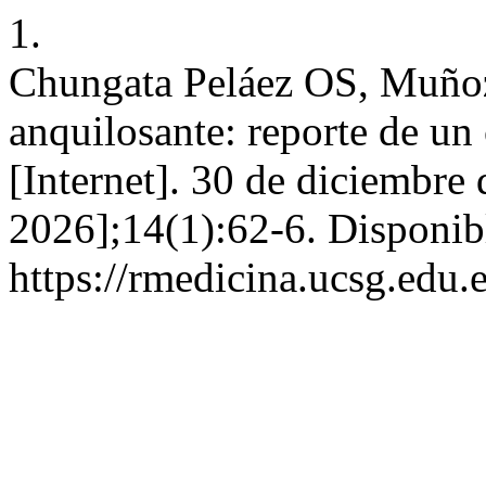
1.
Chungata Peláez OS, Muñoz 
anquilosante: reporte de u
[Internet]. 30 de diciembre
2026];14(1):62-6. Disponib
https://rmedicina.ucsg.edu.