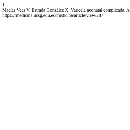
1.
Macías Veas V, Estrada González X. Varicela neonatal complicada. A 
https://rmedicina.ucsg.edu.ec/medicina/article/view/287