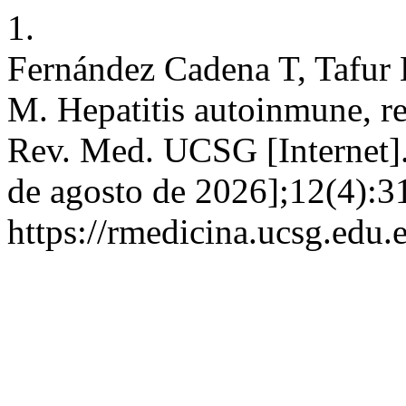
1.
Fernández Cadena T, Tafur 
M. Hepatitis autoinmune, re
Rev. Med. UCSG [Internet].
de agosto de 2026];12(4):3
https://rmedicina.ucsg.edu.