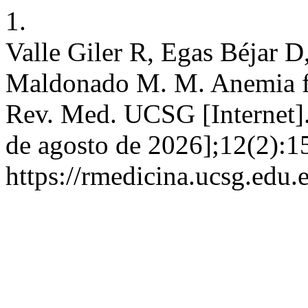
1.
Valle Giler R, Egas Béjar D,
Maldonado M. M. Anemia fa
Rev. Med. UCSG [Internet].
de agosto de 2026];12(2):1
https://rmedicina.ucsg.edu.