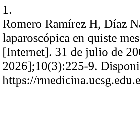
1.
Romero Ramírez H, Díaz Na
laparoscópica en quiste me
[Internet]. 31 de julio de 2
2026];10(3):225-9. Disponi
https://rmedicina.ucsg.edu.