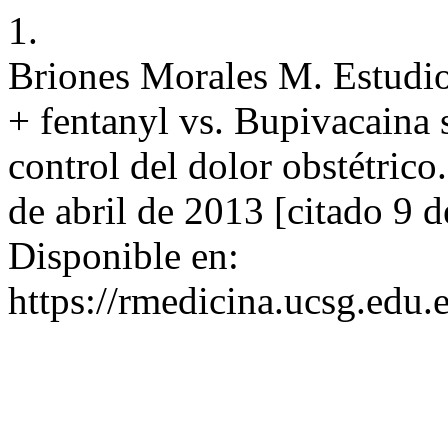
1.
Briones Morales M. Estudio
+ fentanyl vs. Bupivacaina s
control del dolor obstétric
de abril de 2013 [citado 9 
Disponible en:
https://rmedicina.ucsg.edu.