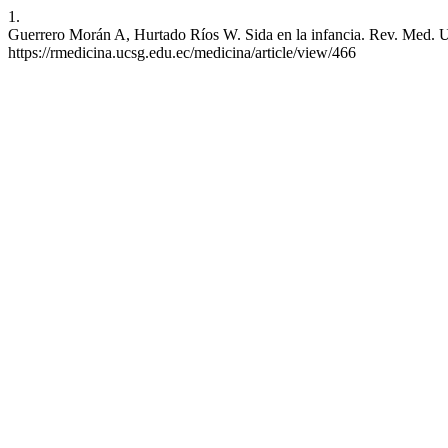
1.
Guerrero Morán A, Hurtado Ríos W. Sida en la infancia. Rev. Med. UC
https://rmedicina.ucsg.edu.ec/medicina/article/view/466