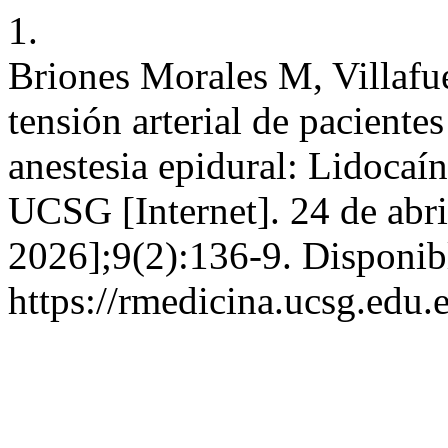
1.
Briones Morales M, Villafu
tensión arterial de paciente
anestesia epidural: Lidocaí
UCSG [Internet]. 24 de abri
2026];9(2):136-9. Disponib
https://rmedicina.ucsg.edu.