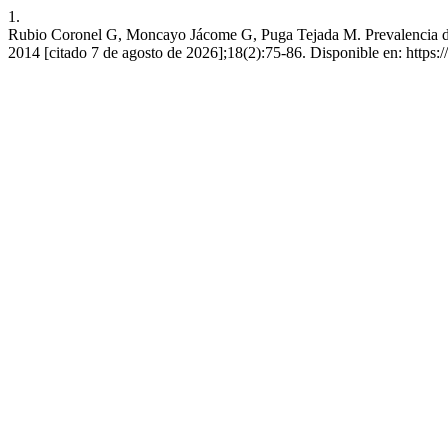
1.
Rubio Coronel G, Moncayo Jácome G, Puga Tejada M. Prevalencia de t
2014 [citado 7 de agosto de 2026];18(2):75-86. Disponible en: https:/