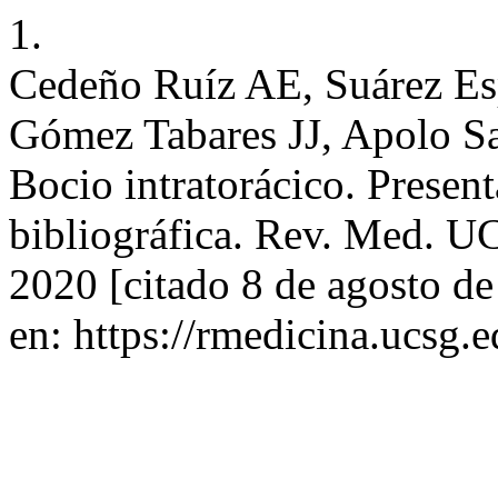
1.
Cedeño Ruíz AE, Suárez Es
Gómez Tabares JJ, Apolo Sa
Bocio intratorácico. Present
bibliográfica. Rev. Med. UC
2020 [citado 8 de agosto d
en: https://rmedicina.ucsg.