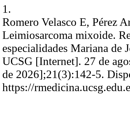
1.
Romero Velasco E, Pérez Ar
Leimiosarcoma mixoide. Rep
especialidades Mariana de 
UCSG [Internet]. 27 de agos
de 2026];21(3):142-5. Disp
https://rmedicina.ucsg.edu.