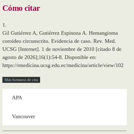
Cómo citar
1.
Gil Gutiérrez A, Gutiérrez Espinoza A. Hemangioma
coroideo circunscrito. Evidencia de caso. Rev. Med.
UCSG [Internet]. 1 de noviembre de 2010 [citado 8 de
agosto de 2026];16(1):54-8. Disponible en:
https://rmedicina.ucsg.edu.ec/medicina/article/view/102
Más formatos de cita
APA
Vancouver