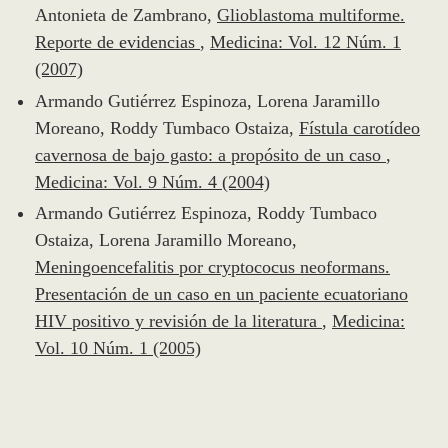
Antonieta de Zambrano,
Glioblastoma multiforme.
Reporte de evidencias
,
Medicina: Vol. 12 Núm. 1
(2007)
Armando Gutiérrez Espinoza, Lorena Jaramillo
Moreano, Roddy Tumbaco Ostaiza,
Fístula carotídeo
cavernosa de bajo gasto: a propósito de un caso
,
Medicina: Vol. 9 Núm. 4 (2004)
Armando Gutiérrez Espinoza, Roddy Tumbaco
Ostaiza, Lorena Jaramillo Moreano,
Meningoencefalitis por cryptococus neoformans.
Presentación de un caso en un paciente ecuatoriano
HIV positivo y revisión de la literatura
,
Medicina:
Vol. 10 Núm. 1 (2005)