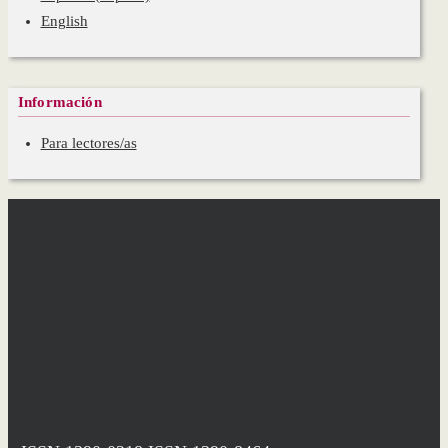
English
Información
Para lectores/as