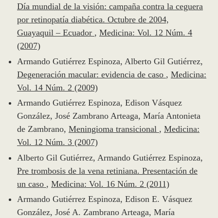
Día mundial de la visión: campaña contra la ceguera
por retinopatía diabética. Octubre de 2004,
Guayaquil – Ecuador
,
Medicina: Vol. 12 Núm. 4
(2007)
Armando Gutiérrez Espinoza, Alberto Gil Gutiérrez,
Degeneración macular: evidencia de caso
,
Medicina:
Vol. 14 Núm. 2 (2009)
Armando Gutiérrez Espinoza, Edison Vásquez
González, José Zambrano Arteaga, María Antonieta
de Zambrano,
Meningioma transicional
,
Medicina:
Vol. 12 Núm. 3 (2007)
Alberto Gil Gutiérrez, Armando Gutiérrez Espinoza,
Pre trombosis de la vena retiniana. Presentación de
un caso
,
Medicina: Vol. 16 Núm. 2 (2011)
Armando Gutiérrez Espinoza, Edison E. Vásquez
González, José A. Zambrano Arteaga, María