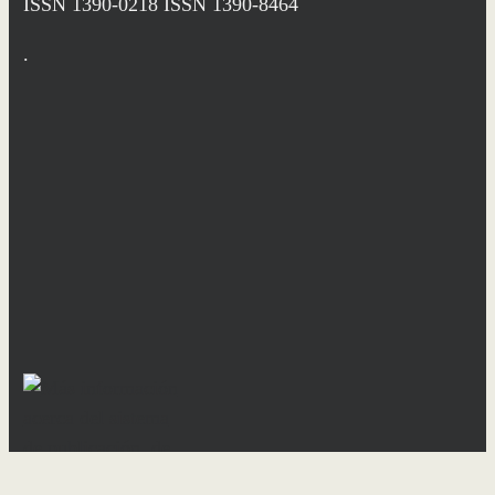
ISSN 1390-0218
ISSN 1390-8464
.