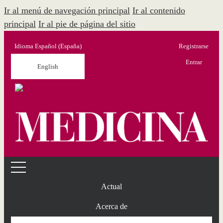
Ir al menú de navegación principal
Ir al contenido
principal
Ir al pie de página del sitio
Idioma
Español (España)
Registrarse
Menú Administración
Entrar
English
Actual
Acerca de