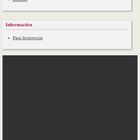
Información
Para lectores/as