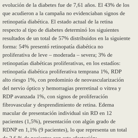
evolución de la diabetes fue de 7,61 años. El 43% de los
que acudieron a la campaña no evidenciaban signos de
retinopatía diabética. El estado actual de la retina
respecto al tipo de diabetes determinó los siguientes
resultados de un total de 57% distribuidos en la siguiente
forma: 54% presentó retinopatía diabética no
proliferativa de leve – moderada – severa; 3% de
retinopatías diabéticas proliferativas, en los estadíos:
retinopatía diabética proliferativa temprana 1%, RDP
alto riesgo 1%, con predominio de neovascularización
del nervio óptico y hemorragias prerretinal o vitrea y
RDP avanzada 1%, con signos de proliferación
fibrovascular y desprendimiento de retina. Edema
macular de presentación individual sin RD en 12
pacientes (1,5%), presentación con algún grado de
RDNP en 1,1% (9 pacientes), lo que representa un total