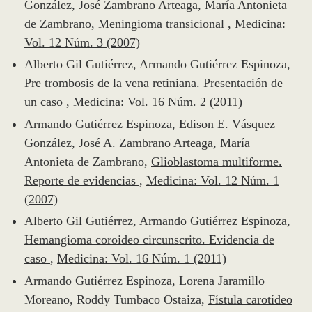
González, José Zambrano Arteaga, María Antonieta
de Zambrano,
Meningioma transicional
,
Medicina:
Vol. 12 Núm. 3 (2007)
Alberto Gil Gutiérrez, Armando Gutiérrez Espinoza,
Pre trombosis de la vena retiniana. Presentación de
un caso
,
Medicina: Vol. 16 Núm. 2 (2011)
Armando Gutiérrez Espinoza, Edison E. Vásquez
González, José A. Zambrano Arteaga, María
Antonieta de Zambrano,
Glioblastoma multiforme.
Reporte de evidencias
,
Medicina: Vol. 12 Núm. 1
(2007)
Alberto Gil Gutiérrez, Armando Gutiérrez Espinoza,
Hemangioma coroideo circunscrito. Evidencia de
caso
,
Medicina: Vol. 16 Núm. 1 (2011)
Armando Gutiérrez Espinoza, Lorena Jaramillo
Moreano, Roddy Tumbaco Ostaiza,
Fístula carotídeo