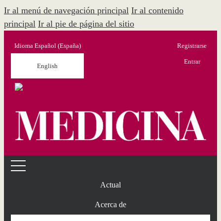
Ir al menú de navegación principal
Ir al contenido
principal
Ir al pie de página del sitio
Idioma
Español (España)
Registrarse
Menú Administración
Entrar
English
Actual
Acerca de