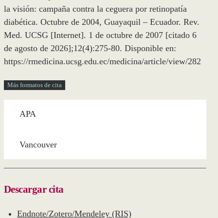
la visión: campaña contra la ceguera por retinopatía
diabética. Octubre de 2004, Guayaquil – Ecuador. Rev.
Med. UCSG [Internet]. 1 de octubre de 2007 [citado 6
de agosto de 2026];12(4):275-80. Disponible en:
https://rmedicina.ucsg.edu.ec/medicina/article/view/282
Más formatos de cita
APA
Vancouver
Descargar cita
Endnote/Zotero/Mendeley (RIS)