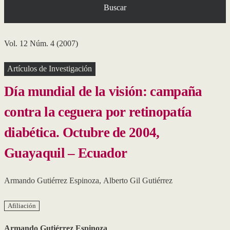
Buscar
Vol. 12 Núm. 4 (2007)
Artículos de Investigación
Día mundial de la visión: campaña
contra la ceguera por retinopatía
diabética. Octubre de 2004,
Guayaquil – Ecuador
Armando Gutiérrez Espinoza
,
Alberto Gil Gutiérrez
Afiliación
Armando Gutiérrez Espinoza