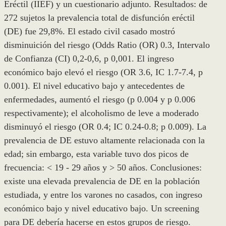
Eréctil (IIEF) y un cuestionario adjunto. Resultados: de
272 sujetos la prevalencia total de disfunción eréctil
(DE) fue 29,8%. El estado civil casado mostró
disminuición del riesgo (Odds Ratio (OR) 0.3, Intervalo
de Confianza (CI) 0,2-0,6, p 0,001. El ingreso
económico bajo elevó el riesgo (OR 3.6, IC 1.7-7.4, p
0.001). El nivel educativo bajo y antecedentes de
enfermedades, aumentó el riesgo (p 0.004 y p 0.006
respectivamente); el alcoholismo de leve a moderado
disminuyó el riesgo (OR 0.4; IC 0.24-0.8; p 0.009). La
prevalencia de DE estuvo altamente relacionada con la
edad; sin embargo, esta variable tuvo dos picos de
frecuencia: < 19 - 29 años y > 50 años. Conclusiones:
existe una elevada prevalencia de DE en la población
estudiada, y entre los varones no casados, con ingreso
económico bajo y nivel educativo bajo. Un screening
para DE debería hacerse en estos grupos de riesgo.