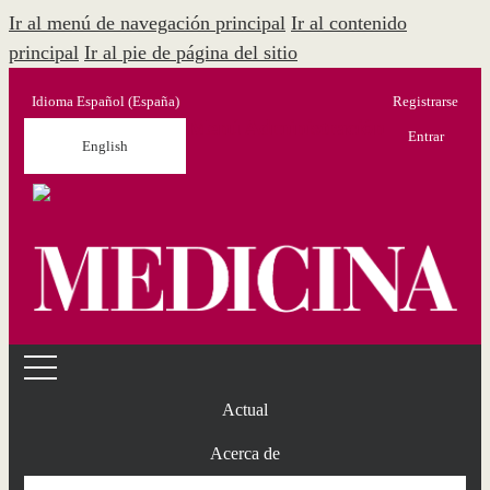
Ir al menú de navegación principal
Ir al contenido
principal
Ir al pie de página del sitio
Idioma
Español (España)
Registrarse
Menú Administración
Entrar
English
Actual
Acerca de