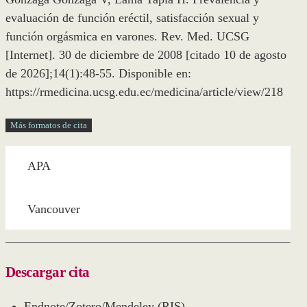
evaluación de función eréctil, satisfacción sexual y
función orgásmica en varones. Rev. Med. UCSG
[Internet]. 30 de diciembre de 2008 [citado 10 de agosto
de 2026];14(1):48-55. Disponible en:
https://rmedicina.ucsg.edu.ec/medicina/article/view/218
Más formatos de cita
APA
Vancouver
Descargar cita
Endnote/Zotero/Mendeley (RIS)