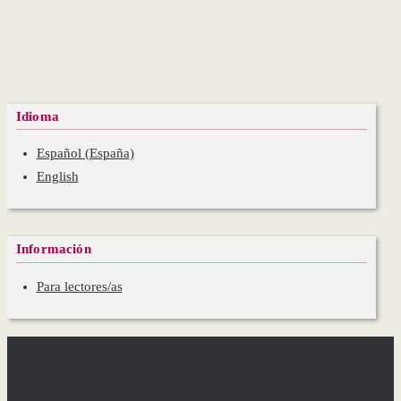
Idioma
Español (España)
English
Información
Para lectores/as