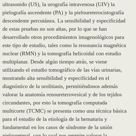
ultrasonido (US), la urografía intravenosa (UIV) la
pielografía ascendente (PA) y la pieloureterocistografía
descendente percutánea. La sensibilidad y especificidad
de estas pruebas no son altas, por lo que se han
desarrollado otros procedimientos imagenológicos para
este tipo de estudio, tales como la resonancia magnética
nuclear (RMN) y la tomografía helicoidal con estudio
multiplanar. Desde algún tiempo atrás, se viene
utilizando el estudio tomográfico de las vías urinarias,
mostrando alta sensibilidad y especificidad en el
diagnóstico de la urolitiasis, permitiéndonos además
valorar la anatomía renoureterovesical y de los tejidos
circundantes, por esto la tomografía computada
multicorte (TCMC) se presenta como una técnica básica
para el estudio de la etiología de la hematuria y
fundamental en los casos de síndrome de la unión
pieloureteral, con lo cual nos permite valorar la