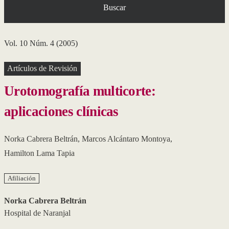
Buscar
Vol. 10 Núm. 4 (2005)
Artículos de Revisión
Urotomografía multicorte:
aplicaciones clínicas
Norka Cabrera Beltrán
,
Marcos Alcántaro Montoya
,
Hamilton Lama Tapia
Afiliación
Norka Cabrera Beltrán
Hospital de Naranjal