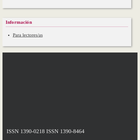
Información
Para lectores/as
ISSN 1390-0218
ISSN 1390-8464