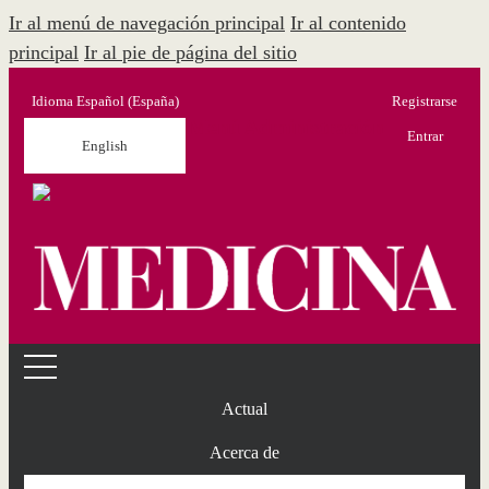
Ir al menú de navegación principal
Ir al contenido
principal
Ir al pie de página del sitio
Idioma
Español (España)
Registrarse
Menú Administración
Entrar
English
Actual
Acerca de