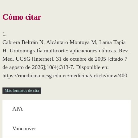
Cómo citar
1.
Cabrera Beltrán N, Alcántaro Montoya M, Lama Tapia
H. Urotomografía multicorte: aplicaciones clínicas. Rev.
Med. UCSG [Internet]. 31 de octubre de 2005 [citado 7
de agosto de 2026];10(4):313-7. Disponible en:
https://rmedicina.ucsg.edu.ec/medicina/article/view/400
Más formatos de cita
APA
Vancouver