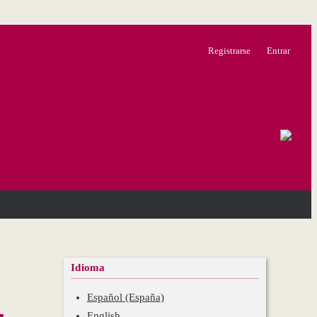
Registrarse
Entrar
Idioma
Español (España)
English