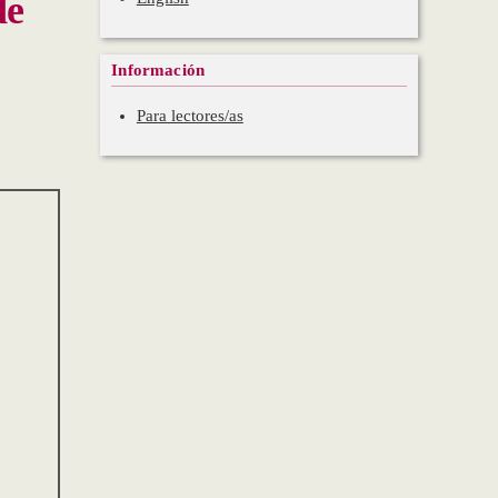
de
Información
Para lectores/as