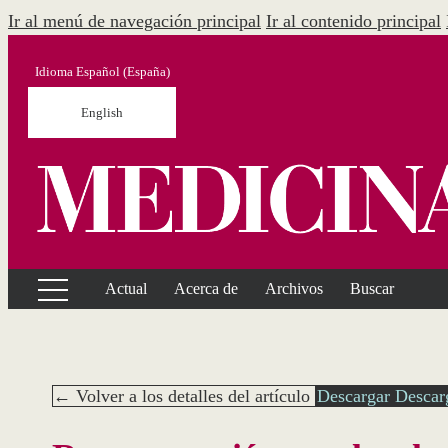
Ir al menú de navegación principal
Ir al contenido principal
Idioma
Español (España)
English
Actual
Acerca de
Archivos
Buscar
← Volver a los detalles del artículo
Descargar
Descar