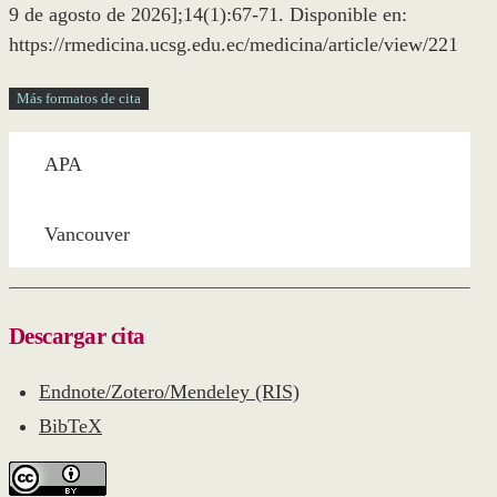
9 de agosto de 2026];14(1):67-71. Disponible en:
https://rmedicina.ucsg.edu.ec/medicina/article/view/221
Más formatos de cita
APA
Vancouver
Descargar cita
Endnote/Zotero/Mendeley (RIS)
BibTeX