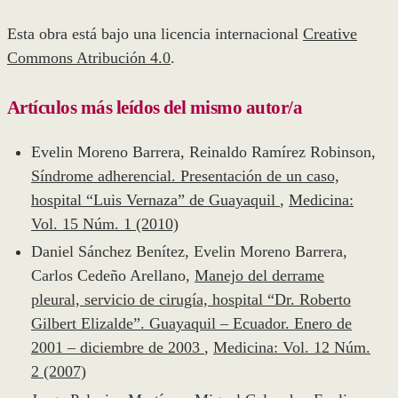
Esta obra está bajo una licencia internacional
Creative
Commons Atribución 4.0
.
Artículos más leídos del mismo autor/a
Evelin Moreno Barrera, Reinaldo Ramírez Robinson,
Síndrome adherencial. Presentación de un caso,
hospital “Luis Vernaza” de Guayaquil
,
Medicina:
Vol. 15 Núm. 1 (2010)
Daniel Sánchez Benítez, Evelin Moreno Barrera,
Carlos Cedeño Arellano,
Manejo del derrame
pleural, servicio de cirugía, hospital “Dr. Roberto
Gilbert Elizalde”. Guayaquil – Ecuador. Enero de
2001 – diciembre de 2003
,
Medicina: Vol. 12 Núm.
2 (2007)