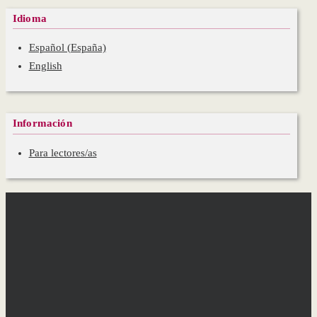
Idioma
Español (España)
English
Información
Para lectores/as