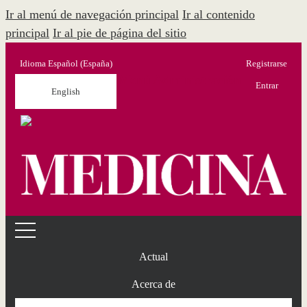
Ir al menú de navegación principal
Ir al contenido
principal
Ir al pie de página del sitio
Idioma
Español (España)
Registrarse
Menú Administración
Entrar
English
Actual
Acerca de