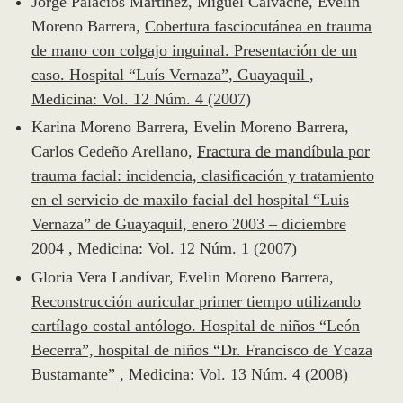
Jorge Palacios Martínez, Miguel Calvache, Evelin
Moreno Barrera,
Cobertura fasciocutánea en trauma
de mano con colgajo inguinal. Presentación de un
caso. Hospital “Luís Vernaza”, Guayaquil
,
Medicina: Vol. 12 Núm. 4 (2007)
Karina Moreno Barrera, Evelin Moreno Barrera,
Carlos Cedeño Arellano,
Fractura de mandíbula por
trauma facial: incidencia, clasificación y tratamiento
en el servicio de maxilo facial del hospital “Luis
Vernaza” de Guayaquil, enero 2003 – diciembre
2004
,
Medicina: Vol. 12 Núm. 1 (2007)
Gloria Vera Landívar, Evelin Moreno Barrera,
Reconstrucción auricular primer tiempo utilizando
cartílago costal antólogo. Hospital de niños “León
Becerra”, hospital de niños “Dr. Francisco de Ycaza
Bustamante”
,
Medicina: Vol. 13 Núm. 4 (2008)