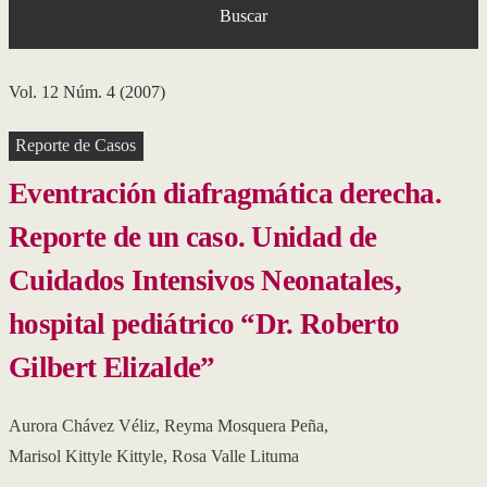
Buscar
Vol. 12 Núm. 4 (2007)
Reporte de Casos
Eventración diafragmática derecha.
Reporte de un caso. Unidad de
Cuidados Intensivos Neonatales,
hospital pediátrico “Dr. Roberto
Gilbert Elizalde”
Aurora Chávez Véliz
,
Reyma Mosquera Peña
,
Marisol Kittyle Kittyle
,
Rosa Valle Lituma