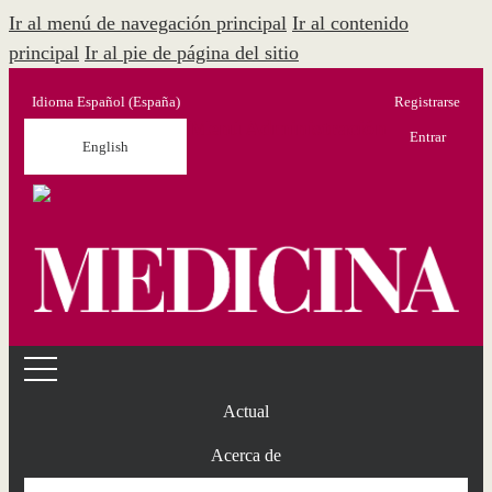
Ir al menú de navegación principal
Ir al contenido
principal
Ir al pie de página del sitio
Idioma
Español (España)
Registrarse
Menú Administración
Entrar
English
Actual
Acerca de