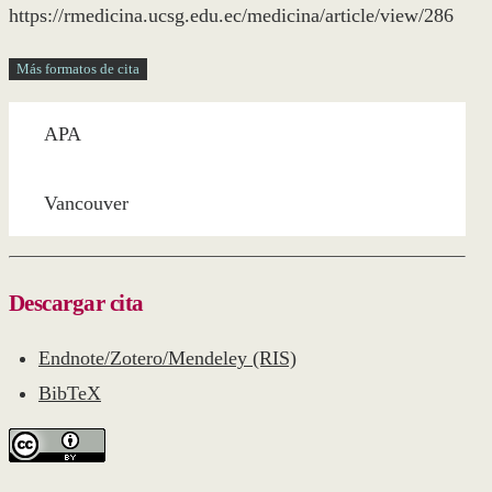
https://rmedicina.ucsg.edu.ec/medicina/article/view/286
Más formatos de cita
APA
Vancouver
Descargar cita
Endnote/Zotero/Mendeley (RIS)
BibTeX