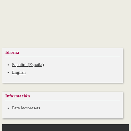
Idioma
Español (España)
English
Información
Para lectores/as