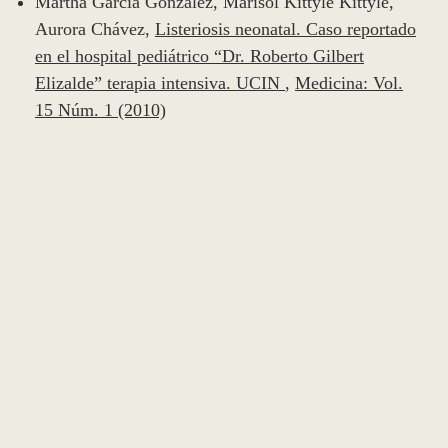
Martha García González, Marisol Kittyle Kittyle,
Aurora Chávez,
Listeriosis neonatal. Caso reportado
en el hospital pediátrico “Dr. Roberto Gilbert
Elizalde” terapia intensiva. UCIN
,
Medicina: Vol.
15 Núm. 1 (2010)