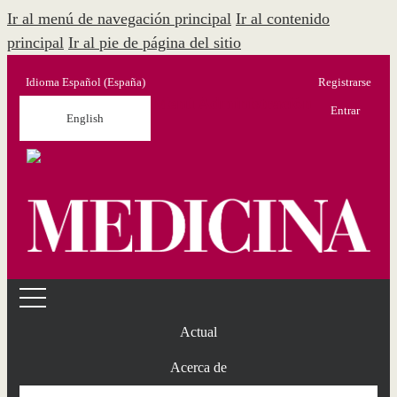
Ir al menú de navegación principal
Ir al contenido
principal
Ir al pie de página del sitio
Idioma
Español (España)
Registrarse
Menú Administración
Entrar
English
Actual
Acerca de