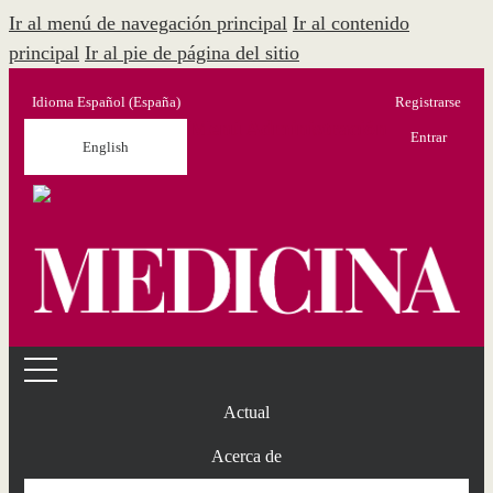
Ir al menú de navegación principal
Ir al contenido
principal
Ir al pie de página del sitio
Idioma
Español (España)
Registrarse
Menú Administración
Entrar
English
Actual
Acerca de