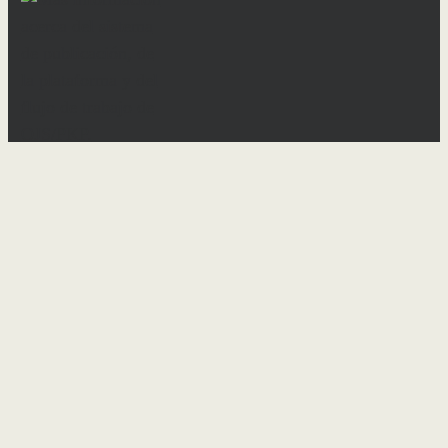
×
Nombre usuario
*
Obligatorio