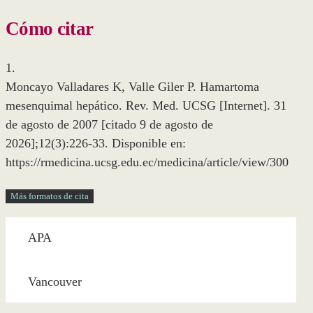
Cómo citar
1.
Moncayo Valladares K, Valle Giler P. Hamartoma
mesenquimal hepático. Rev. Med. UCSG [Internet]. 31
de agosto de 2007 [citado 9 de agosto de
2026];12(3):226-33. Disponible en:
https://rmedicina.ucsg.edu.ec/medicina/article/view/300
Más formatos de cita
APA
Vancouver