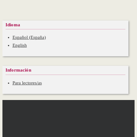
Idioma
Español (España)
English
Información
Para lectores/as