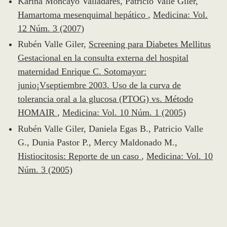
Karina Moncayo Valladares, Patricio Valle Giler,
Hamartoma mesenquimal hepático
,
Medicina: Vol.
12 Núm. 3 (2007)
Rubén Valle Giler,
Screening para Diabetes Mellitus
Gestacional en la consulta externa del hospital
maternidad Enrique C. Sotomayor:
junio¡Vseptiembre 2003. Uso de la curva de
tolerancia oral a la glucosa (PTOG) vs. Método
HOMAIR
,
Medicina: Vol. 10 Núm. 1 (2005)
Rubén Valle Giler, Daniela Egas B., Patricio Valle
G., Dunia Pastor P., Mercy Maldonado M.,
Histiocitosis: Reporte de un caso
,
Medicina: Vol. 10
Núm. 3 (2005)