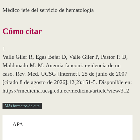
Médico jefe del servicio de hematología
Cómo citar
1.
Valle Giler R, Egas Béjar D, Valle Giler P, Pastor P. D,
Maldonado M. M. Anemia fanconi: evidencia de un
caso. Rev. Med. UCSG [Internet]. 25 de junio de 2007
[citado 8 de agosto de 2026];12(2):151-5. Disponible en:
https://rmedicina.ucsg.edu.ec/medicina/article/view/312
Más formatos de cita
APA