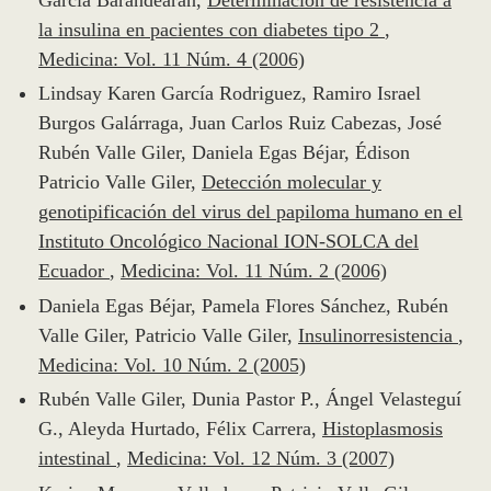
la insulina en pacientes con diabetes tipo 2
,
Medicina: Vol. 11 Núm. 4 (2006)
Lindsay Karen García Rodriguez, Ramiro Israel
Burgos Galárraga, Juan Carlos Ruiz Cabezas, José
Rubén Valle Giler, Daniela Egas Béjar, Édison
Patricio Valle Giler,
Detección molecular y
genotipificación del virus del papiloma humano en el
Instituto Oncológico Nacional ION-SOLCA del
Ecuador
,
Medicina: Vol. 11 Núm. 2 (2006)
Daniela Egas Béjar, Pamela Flores Sánchez, Rubén
Valle Giler, Patricio Valle Giler,
Insulinorresistencia
,
Medicina: Vol. 10 Núm. 2 (2005)
Rubén Valle Giler, Dunia Pastor P., Ángel Velasteguí
G., Aleyda Hurtado, Félix Carrera,
Histoplasmosis
intestinal
,
Medicina: Vol. 12 Núm. 3 (2007)