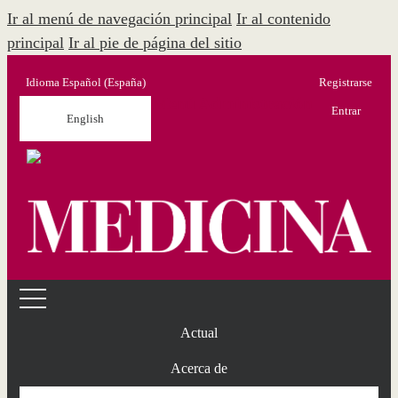
Ir al menú de navegación principal
Ir al contenido
principal
Ir al pie de página del sitio
Idioma
Español (España)
Registrarse
Menú Administración
Entrar
English
Actual
Acerca de