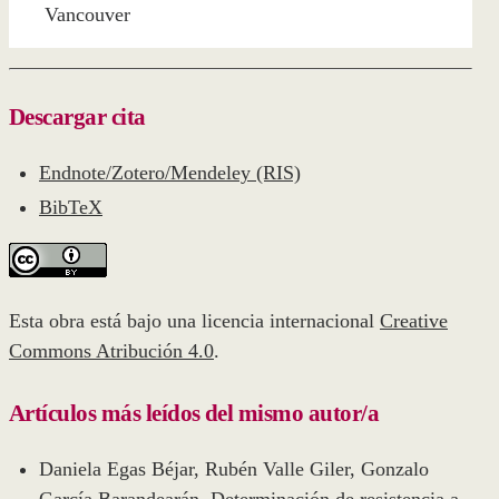
Vancouver
Descargar cita
Endnote/Zotero/Mendeley (RIS)
BibTeX
Esta obra está bajo una licencia internacional
Creative
Commons Atribución 4.0
.
Artículos más leídos del mismo autor/a
Daniela Egas Béjar, Rubén Valle Giler, Gonzalo
García Barandearán,
Determinación de resistencia a