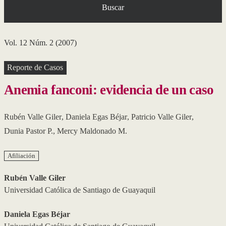
Buscar
Vol. 12 Núm. 2 (2007)
Reporte de Casos
Anemia fanconi: evidencia de un caso
Rubén Valle Giler
,
Daniela Egas Béjar
,
Patricio Valle Giler
,
Dunia Pastor P.
,
Mercy Maldonado M.
Afiliación
Rubén Valle Giler
Universidad Católica de Santiago de Guayaquil
Daniela Egas Béjar