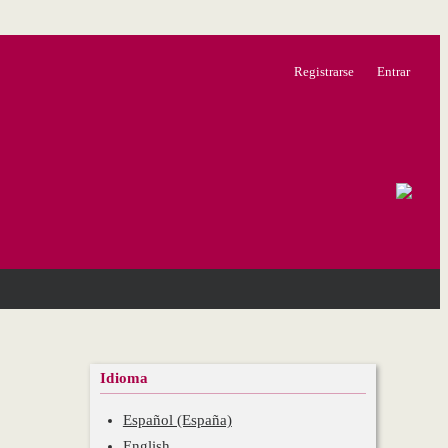
Registrarse
Entrar
Idioma
Español (España)
English