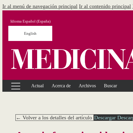
Ir al menú de navegación principal
Ir al contenido principal
Idioma
Español (España)
English
Actual
Acerca de
Archivos
Buscar
← Volver a los detalles del artículo
Descargar
Descar