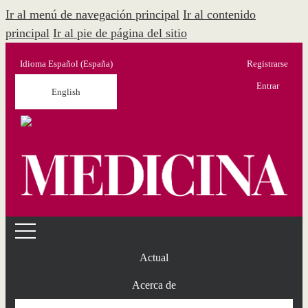
Ir al menú de navegación principal
Ir al contenido
principal
Ir al pie de página del sitio
Idioma
Español (España)
Registrarse
Menú Administración
Entrar
English
Actual
Acerca de