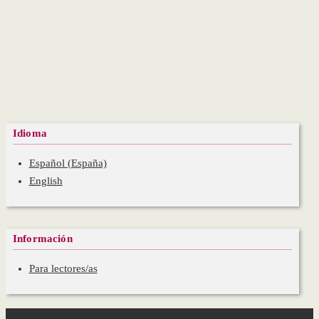
Idioma
Español (España)
English
Información
Para lectores/as