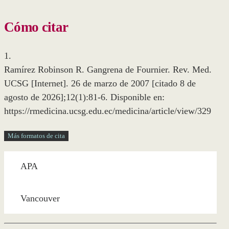
Cómo citar
1.
Ramírez Robinson R. Gangrena de Fournier. Rev. Med.
UCSG [Internet]. 26 de marzo de 2007 [citado 8 de
agosto de 2026];12(1):81-6. Disponible en:
https://rmedicina.ucsg.edu.ec/medicina/article/view/329
Más formatos de cita
APA
Vancouver