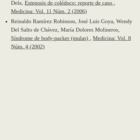
Dela,
Estenosis de colédoco: reporte de caso
,
Medicina: Vol. 11 Núm. 2 (2006)
Reinaldo Ramírez Robinson, José Luis Goya, Wendy
Del Salto de Chávez, María Dolores Molineros,
Síndrome de body-packer (mulas)
,
Medicina: Vol. 8
Núm. 4 (2002)