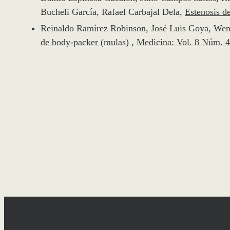
Bucheli García, Rafael Carbajal Dela,
Estenosis d
Reinaldo Ramírez Robinson, José Luis Goya, Wen
de body-packer (mulas)
,
Medicina: Vol. 8 Núm. 4