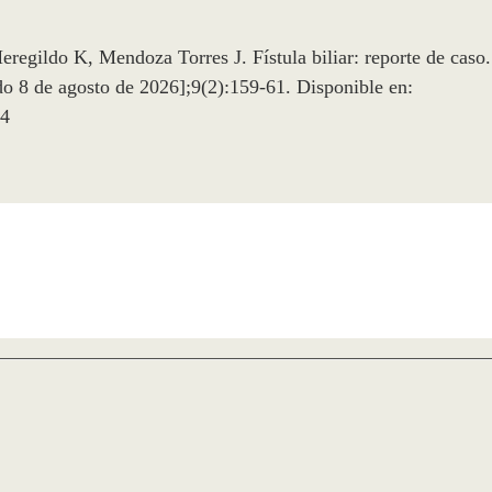
gildo K, Mendoza Torres J. Fístula biliar: reporte de caso.
do 8 de agosto de 2026];9(2):159-61. Disponible en:
74