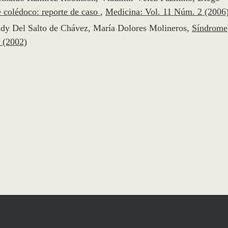
e colédoco: reporte de caso
,
Medicina: Vol. 11 Núm. 2 (2006
dy Del Salto de Chávez, María Dolores Molineros,
Síndrome
 (2002)