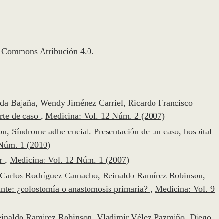
e Commons Atribución 4.0
.
a Bajaña, Wendy Jiménez Carriel, Ricardo Francisco
orte de caso
,
Medicina: Vol. 12 Núm. 2 (2007)
on,
Síndrome adherencial. Presentación de un caso, hospital
 Núm. 1 (2010)
er
,
Medicina: Vol. 12 Núm. 1 (2007)
, Carlos Rodríguez Camacho, Reinaldo Ramírez Robinson,
nte: ¿colostomía o anastomosis primaria?
,
Medicina: Vol. 9
Reinaldo Ramirez Robinson, Vladimir Vélez Pazmiño, Diego