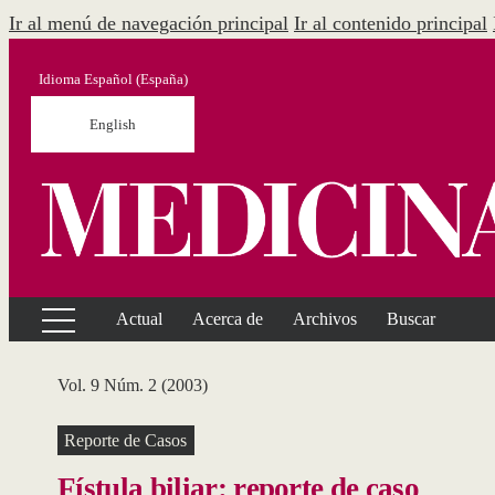
Ir al menú de navegación principal
Ir al contenido principal
Idioma
Español (España)
English
Actual
Acerca de
Archivos
Buscar
Vol. 9 Núm. 2 (2003)
Reporte de Casos
Fístula biliar: reporte de caso