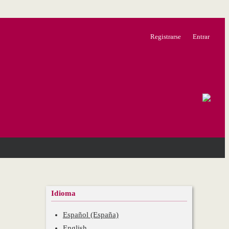
Registrarse
Entrar
Idioma
Español (España)
English