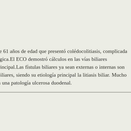
e 61 años de edad que presentó colédocolitiasis, complicada
gica.El ECO demostró cálculos en las vías biliares
incipal.Las fístulas biliares ya sean externas o internas son
ares, siendo su etiología principal la litiasis biliar. Mucho
 a una patología ulcerosa duodenal.