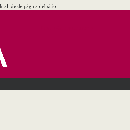
Ir al pie de página del sitio
Menú Administración