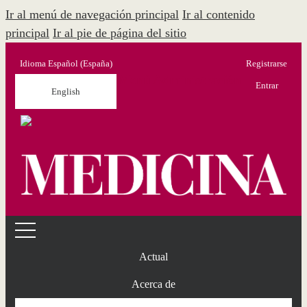
Ir al menú de navegación principal
Ir al contenido
principal
Ir al pie de página del sitio
Idioma
Español (España)
Registrarse
Menú Administración
Entrar
English
Actual
Acerca de