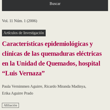
Buscar
Vol. 11 Núm. 1 (2006)
Artículos de Investigación
Características epidemiológicas y
clínicas de las quemaduras eléctricas
en la Unidad de Quemados, hospital
“Luis Vernaza”
Paula Vernimmen Aguirre
,
Ricardo Miranda Madinya
,
Erika Aguirre Prado
Afiliación