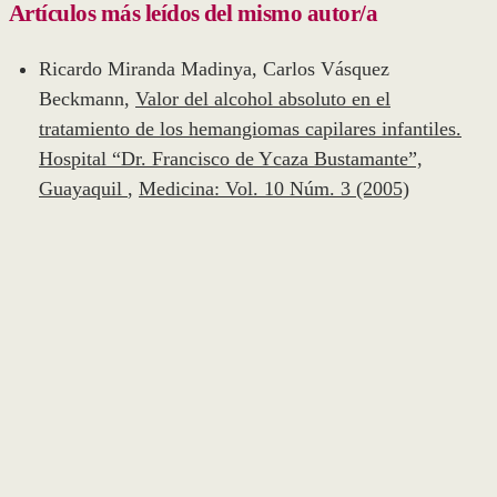
Artículos más leídos del mismo autor/a
Ricardo Miranda Madinya, Carlos Vásquez
Beckmann,
Valor del alcohol absoluto en el
tratamiento de los hemangiomas capilares infantiles.
Hospital “Dr. Francisco de Ycaza Bustamante”,
Guayaquil
,
Medicina: Vol. 10 Núm. 3 (2005)