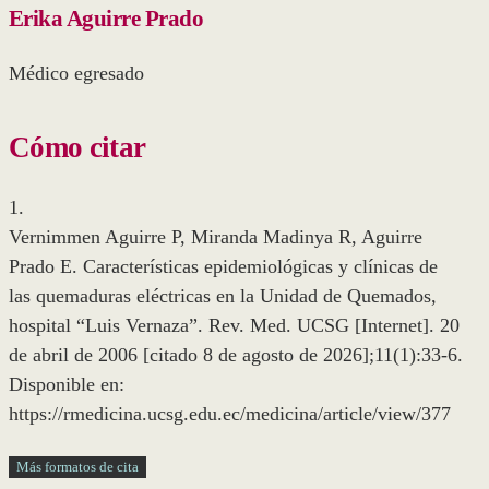
Erika Aguirre Prado
Médico egresado
Cómo citar
1.
Vernimmen Aguirre P, Miranda Madinya R, Aguirre
Prado E. Características epidemiológicas y clínicas de
las quemaduras eléctricas en la Unidad de Quemados,
hospital “Luis Vernaza”. Rev. Med. UCSG [Internet]. 20
de abril de 2006 [citado 8 de agosto de 2026];11(1):33-6.
Disponible en:
https://rmedicina.ucsg.edu.ec/medicina/article/view/377
Más formatos de cita