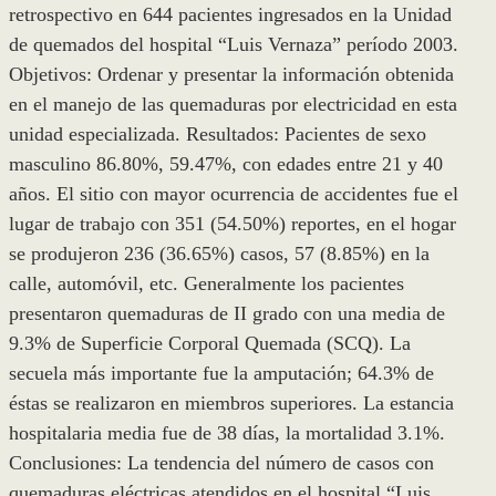
retrospectivo en 644 pacientes ingresados en la Unidad
de quemados del hospital “Luis Vernaza” período 2003.
Objetivos: Ordenar y presentar la información obtenida
en el manejo de las quemaduras por electricidad en esta
unidad especializada. Resultados: Pacientes de sexo
masculino 86.80%, 59.47%, con edades entre 21 y 40
años. El sitio con mayor ocurrencia de accidentes fue el
lugar de trabajo con 351 (54.50%) reportes, en el hogar
se produjeron 236 (36.65%) casos, 57 (8.85%) en la
calle, automóvil, etc. Generalmente los pacientes
presentaron quemaduras de II grado con una media de
9.3% de Superficie Corporal Quemada (SCQ). La
secuela más importante fue la amputación; 64.3% de
éstas se realizaron en miembros superiores. La estancia
hospitalaria media fue de 38 días, la mortalidad 3.1%.
Conclusiones: La tendencia del número de casos con
quemaduras eléctricas atendidos en el hospital “Luis