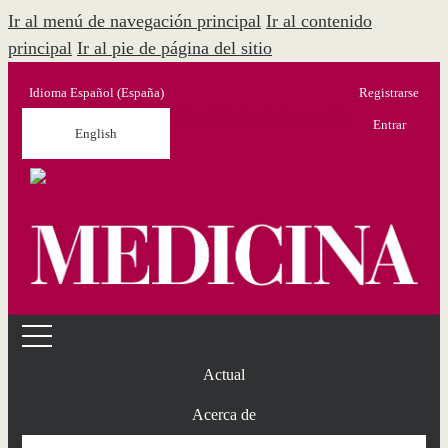
Ir al menú de navegación principal
Ir al contenido
principal
Ir al pie de página del sitio
Idioma
Español (España)
Registrarse
Menú Administración
Entrar
English
Actual
Acerca de