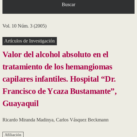
Buscar
Vol. 10 Núm. 3 (2005)
Artículos de Investigación
Valor del alcohol absoluto en el
tratamiento de los hemangiomas
capilares infantiles. Hospital “Dr.
Francisco de Ycaza Bustamante”,
Guayaquil
Ricardo Miranda Madinya
,
Carlos Vásquez Beckmann
Afiliación