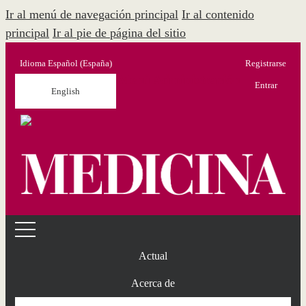
Ir al menú de navegación principal
Ir al contenido
principal
Ir al pie de página del sitio
Idioma
Español (España)
Registrarse
Menú Administración
Entrar
English
Actual
Acerca de