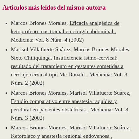
Artículos más leídos del mismo autor/a
Marcos Briones Morales,
Eficacia analgésica de
ketoprofeno mas tramal en cirugía abdominal
,
Medicina: Vol. 8 Núm. 4 (2002)
Marisol Villafuerte Suárez, Marcos Briones Morales,
Sixto Chiliquinga,
Insuficiencia istmo-cervical:
resultado del tratamiento en gestantes sometidas a
cerclaje cervical tipo Mc Donald
,
Medicina: Vol. 8
Núm. 2 (2002)
Marcos Briones Morales, Marisol Villafuerte Suárez,
Estudio comparativo entre anestesia raquídea y
peridural en pacientes obstétricas
,
Medicina: Vol. 8
Núm. 3 (2002)
Marcos Briones Morales, Marisol Villafuerte Suárez,
Ketorolaco y anestesia regional endovenosa
,