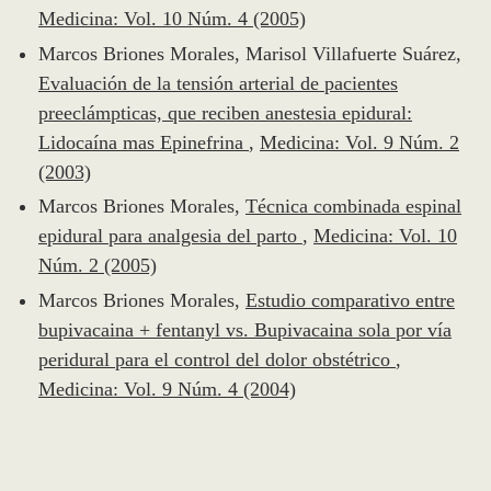
Medicina: Vol. 10 Núm. 4 (2005)
Marcos Briones Morales, Marisol Villafuerte Suárez,
Evaluación de la tensión arterial de pacientes
preeclámpticas, que reciben anestesia epidural:
Lidocaína mas Epinefrina
,
Medicina: Vol. 9 Núm. 2
(2003)
Marcos Briones Morales,
Técnica combinada espinal
epidural para analgesia del parto
,
Medicina: Vol. 10
Núm. 2 (2005)
Marcos Briones Morales,
Estudio comparativo entre
bupivacaina + fentanyl vs. Bupivacaina sola por vía
peridural para el control del dolor obstétrico
,
Medicina: Vol. 9 Núm. 4 (2004)