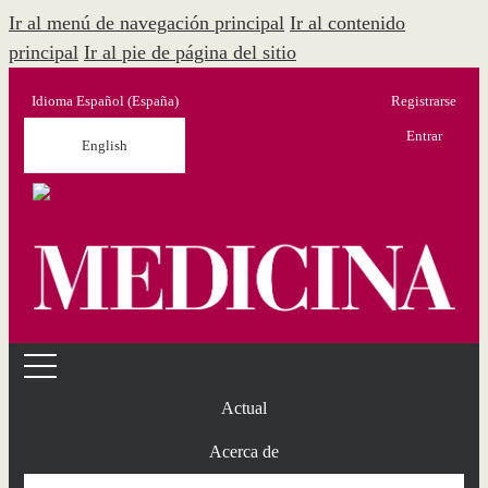
Ir al menú de navegación principal
Ir al contenido
principal
Ir al pie de página del sitio
Idioma
Español (España)
Registrarse
Menú Administración
Entrar
English
Actual
Acerca de