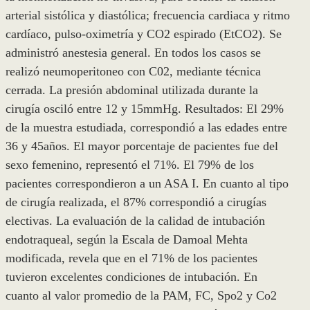
arterial sistólica y diastólica; frecuencia cardiaca y ritmo
cardíaco, pulso-oximetría y CO2 espirado (EtCO2). Se
administró anestesia general. En todos los casos se
realizó neumoperitoneo con C02, mediante técnica
cerrada. La presión abdominal utilizada durante la
cirugía osciló entre 12 y 15mmHg. Resultados: El 29%
de la muestra estudiada, correspondió a las edades entre
36 y 45años. El mayor porcentaje de pacientes fue del
sexo femenino, representó el 71%. El 79% de los
pacientes correspondieron a un ASA I. En cuanto al tipo
de cirugía realizada, el 87% correspondió a cirugías
electivas. La evaluación de la calidad de intubación
endotraqueal, según la Escala de Damoal Mehta
modificada, revela que en el 71% de los pacientes
tuvieron excelentes condiciones de intubación. En
cuanto al valor promedio de la PAM, FC, Spo2 y Co2