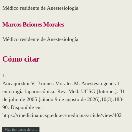
Médico residente de Anestesiología
Marcos Briones Morales
Médico residente de Anestesiología
Cómo citar
1.
Aucaquizhpi V, Briones Morales M. Anestesia general
en cirugía laparoscópica. Rev. Med. UCSG [Internet]. 31
de julio de 2005 [citado 9 de agosto de 2026];10(3):183-
90. Disponible en:
https://rmedicina.ucsg.edu.ec/medicina/article/view/402
Más formatos de cita