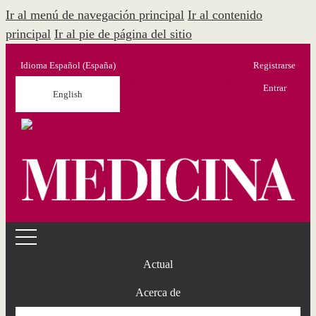
Ir al menú de navegación principal
Ir al contenido
principal
Ir al pie de página del sitio
Idioma
Español (España)
Registrarse
Menú Administración
Entrar
English
Actual
Acerca de