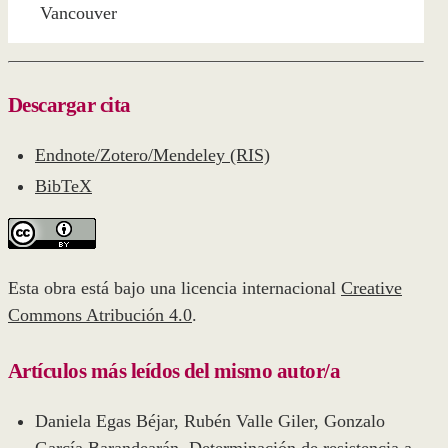
Vancouver
Descargar cita
Endnote/Zotero/Mendeley (RIS)
BibTeX
Esta obra está bajo una licencia internacional
Creative
Commons Atribución 4.0
.
Artículos más leídos del mismo autor/a
Daniela Egas Béjar, Rubén Valle Giler, Gonzalo
García Barandearán,
Determinación de resistencia a