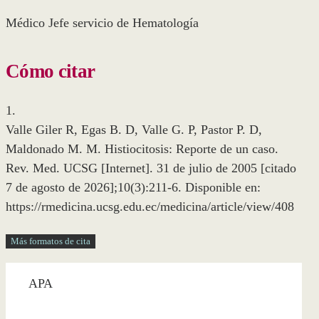
Médico Jefe servicio de Hematología
Cómo citar
1.
Valle Giler R, Egas B. D, Valle G. P, Pastor P. D,
Maldonado M. M. Histiocitosis: Reporte de un caso.
Rev. Med. UCSG [Internet]. 31 de julio de 2005 [citado
7 de agosto de 2026];10(3):211-6. Disponible en:
https://rmedicina.ucsg.edu.ec/medicina/article/view/408
Más formatos de cita
APA