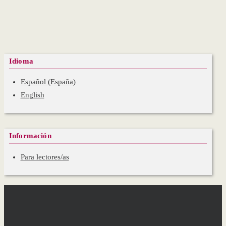
Idioma
Español (España)
English
Información
Para lectores/as