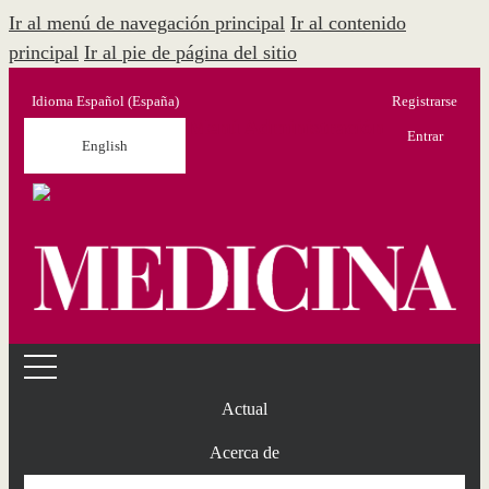
Ir al menú de navegación principal
Ir al contenido
principal
Ir al pie de página del sitio
Idioma
Español (España)
Registrarse
Menú Administración
Entrar
English
Actual
Acerca de