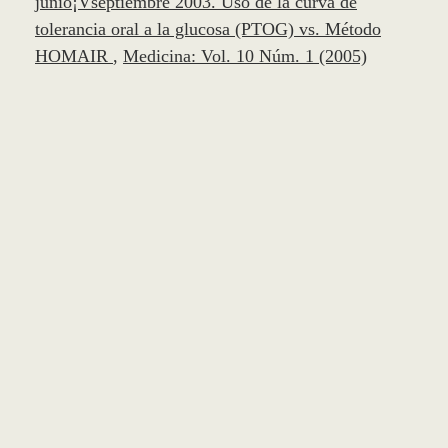
junio¡Vseptiembre 2003. Uso de la curva de
tolerancia oral a la glucosa (PTOG) vs. Método
HOMAIR
,
Medicina: Vol. 10 Núm. 1 (2005)