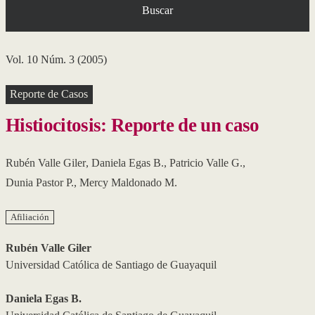
Buscar
Vol. 10 Núm. 3 (2005)
Reporte de Casos
Histiocitosis: Reporte de un caso
Rubén Valle Giler
,
Daniela Egas B.
,
Patricio Valle G.
,
Dunia Pastor P.
,
Mercy Maldonado M.
Afiliación
Rubén Valle Giler
Universidad Católica de Santiago de Guayaquil
Daniela Egas B.