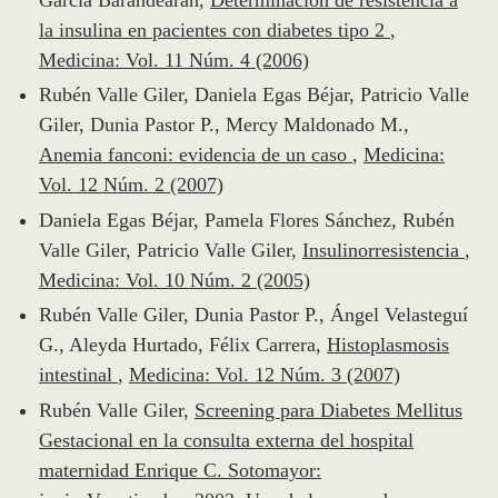
la insulina en pacientes con diabetes tipo 2
,
Medicina: Vol. 11 Núm. 4 (2006)
Rubén Valle Giler, Daniela Egas Béjar, Patricio Valle
Giler, Dunia Pastor P., Mercy Maldonado M.,
Anemia fanconi: evidencia de un caso
,
Medicina:
Vol. 12 Núm. 2 (2007)
Daniela Egas Béjar, Pamela Flores Sánchez, Rubén
Valle Giler, Patricio Valle Giler,
Insulinorresistencia
,
Medicina: Vol. 10 Núm. 2 (2005)
Rubén Valle Giler, Dunia Pastor P., Ángel Velasteguí
G., Aleyda Hurtado, Félix Carrera,
Histoplasmosis
intestinal
,
Medicina: Vol. 12 Núm. 3 (2007)
Rubén Valle Giler,
Screening para Diabetes Mellitus
Gestacional en la consulta externa del hospital
maternidad Enrique C. Sotomayor: