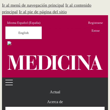
Ir al menú de navegación principal
Ir al contenido
principal
Ir al pie de página del sitio
Idioma
Español (España)
Registrarse
Menú Administración
Entrar
English
Actual
Acerca de