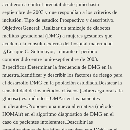
acudieron a control prenatal desde junio hasta
septiembre de 2003 y que respondían a los criterios de
inclusión. Tipo de estudio: Prospectivo y descriptivo.
ObjetivosGeneral: Realizar un tamizaje de diabetes
mellitas gestacional (DMG) a mujeres gestantes que
acuden a la consulta externa del hospital maternidad
¡§Enrique C. Sotomayor¡¨ durante el período
comprendido entre junio-septiembre de 2003.
Específicos:Determinar la frecuencia de DMG en la
muestra.Identificar y describir los factores de riesgo para
el desarrollo DMG en la población estudiada.Destacar la
sensibilidad de los métodos clásicos (sobrecarga oral a la
glucosa) vs. método HOMAir en las pacientes
intolerantes.Proponer una nueva alternativa (método
HOMAir) en el algoritmo diagnóstico de DMG en el
caso de pacientes intolerantes.Describir las
complicaciones de los hijos de madres con DMG en el