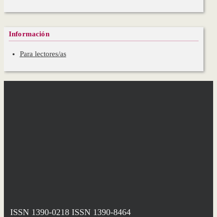
Información
Para lectores/as
ISSN 1390-0218
ISSN 1390-8464