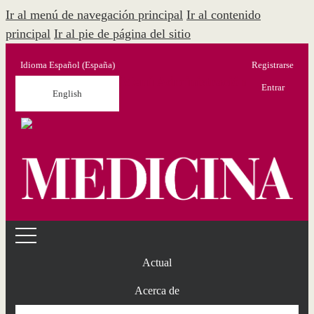
Ir al menú de navegación principal
Ir al contenido
principal
Ir al pie de página del sitio
Idioma
Español (España)
Registrarse
Menú Administración
Entrar
English
Actual
Acerca de