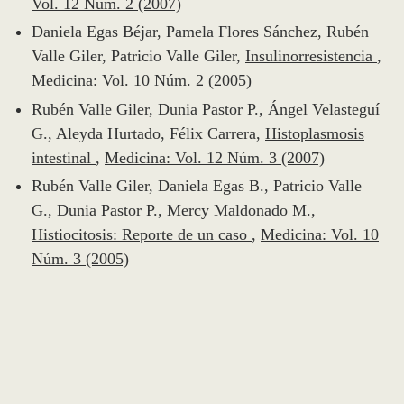
Vol. 12 Núm. 2 (2007)
Daniela Egas Béjar, Pamela Flores Sánchez, Rubén
Valle Giler, Patricio Valle Giler,
Insulinorresistencia
,
Medicina: Vol. 10 Núm. 2 (2005)
Rubén Valle Giler, Dunia Pastor P., Ángel Velasteguí
G., Aleyda Hurtado, Félix Carrera,
Histoplasmosis
intestinal
,
Medicina: Vol. 12 Núm. 3 (2007)
Rubén Valle Giler, Daniela Egas B., Patricio Valle
G., Dunia Pastor P., Mercy Maldonado M.,
Histiocitosis: Reporte de un caso
,
Medicina: Vol. 10
Núm. 3 (2005)