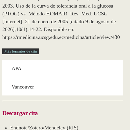
2003. Uso de la curva de tolerancia oral a la glucosa
(PTOG) vs. Método HOMAIR. Rev. Med. UCSG
[Internet]. 31 de enero de 2005 [citado 9 de agosto de
2026];10(1):14-22. Disponible en:
https://rmedicina.ucsg.edu.ec/medicina/article/view/430
Más formatos de cita
APA
Vancouver
Descargar cita
Endnote/Zotero/Mendeley (RIS)