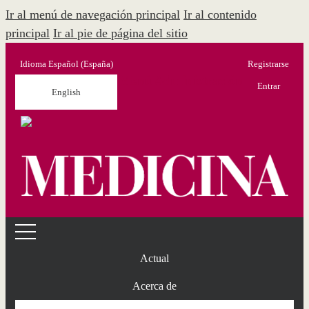
Ir al menú de navegación principal
Ir al contenido
principal
Ir al pie de página del sitio
Idioma
Español (España)
Registrarse
Menú Administración
Entrar
English
Actual
Acerca de