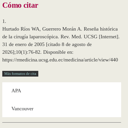
Cómo citar
1.
Hurtado Ríos WA, Guerrero Morán A. Reseña histórica
de la cirugía laparoscópica. Rev. Med. UCSG [Internet].
31 de enero de 2005 [citado 8 de agosto de
2026];10(1):76-82. Disponible en:
https://rmedicina.ucsg.edu.ec/medicina/article/view/440
Más formatos de cita
APA
Vancouver