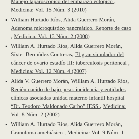
Manejo laparoscópico del embarazo ectópico
,
Medicina: Vol. 15 Núm. 3 (2010)
William Hurtado Ríos, Alida Guerrero Morán,
Adenoma microquístico pancreático. Reporte de caso
,
Medicina: Vol. 13 Núm. 2 (2008)
William A. Hurtado Ríos, Alida Guerrero Morán,
Síxter Bermúdez Contreras,
El gran simulador del
cáncer de ovario estadío III: tuberculosis peritoneal
,
Medicina: Vol. 12 Núm. 4 (2007)
Alida V. Guerrero Morán, William A. Hurtado Ríos,
Recién nacido de bajo peso: incidencia y entidades
clínicas asociadas unidad materno infantil hospital
“Dr. Teodoro Maldonado Carbo” IESS
,
Medicina:
Vol. 8 Núm. 2 (2002)
William A. Hurtado Ríos, Alida Guerrero Morán,
Granuloma amebiásico
,
Medicina: Vol. 9 Núm. 1