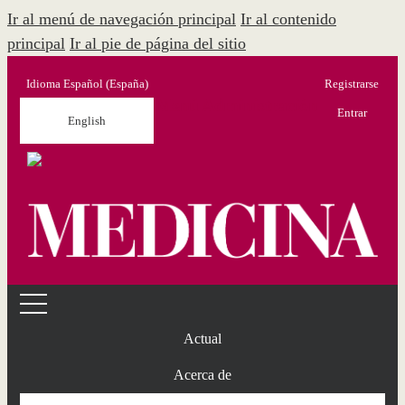
Ir al menú de navegación principal
Ir al contenido
principal
Ir al pie de página del sitio
Idioma
Español (España)
Registrarse
Menú Administración
Entrar
English
Actual
Acerca de