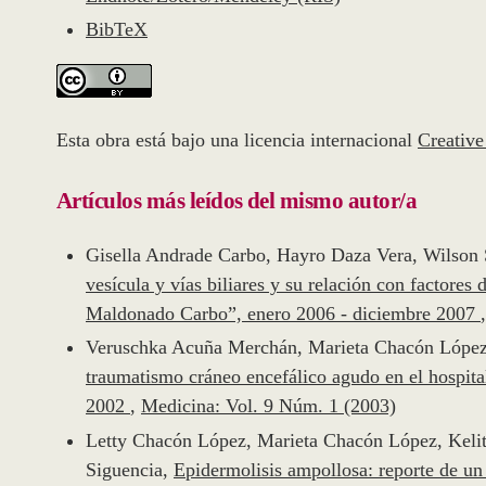
BibTeX
Esta obra está bajo una licencia internacional
Creativ
Artículos más leídos del mismo autor/a
Gisella Andrade Carbo, Hayro Daza Vera, Wilson
vesícula y vías biliares y su relación con factores
Maldonado Carbo”, enero 2006 - diciembre 2007
Veruschka Acuña Merchán, Marieta Chacón López
traumatismo cráneo encefálico agudo en el hospita
2002
,
Medicina: Vol. 9 Núm. 1 (2003)
Letty Chacón López, Marieta Chacón López, Keli
Siguencia,
Epidermolisis ampollosa: reporte de u