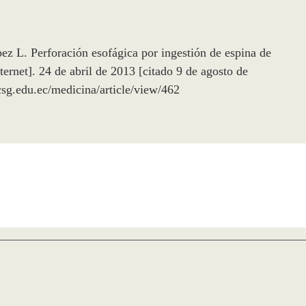
z L. Perforación esofágica por ingestión de espina de
rnet]. 24 de abril de 2013 [citado 9 de agosto de
csg.edu.ec/medicina/article/view/462