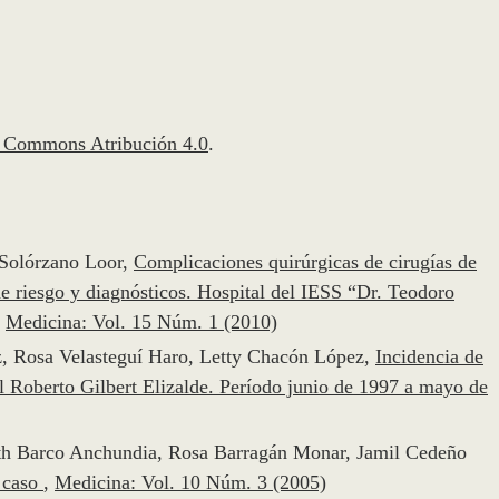
e Commons Atribución 4.0
.
 Solórzano Loor,
Complicaciones quirúrgicas de cirugías de
 de riesgo y diagnósticos. Hospital del IESS “Dr. Teodoro
,
Medicina: Vol. 15 Núm. 1 (2010)
, Rosa Velasteguí Haro, Letty Chacón López,
Incidencia de
l Roberto Gilbert Elizalde. Período junio de 1997 a mayo de
th Barco Anchundia, Rosa Barragán Monar, Jamil Cedeño
n caso
,
Medicina: Vol. 10 Núm. 3 (2005)