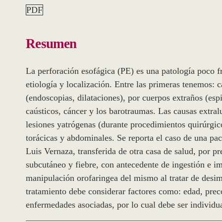
PDF
Resumen
La perforación esofágica (PE) es una patología poco f
etiología y localización. Entre las primeras tenemos:
(endoscopias, dilataciones), por cuerpos extraños (esp
caústicos, cáncer y los barotraumas. Las causas extral
lesiones yatrógenas (durante procedimientos quirúrgic
torácicas y abdominales. Se reporta el caso de una pac
Luis Vernaza, transferida de otra casa de salud, por pr
subcutáneo y fiebre, con antecedente de ingestión e i
manipulación orofaringea del mismo al tratar de desim
tratamiento debe considerar factores como: edad, prec
enfermedades asociadas, por lo cual debe ser individu