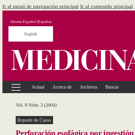
Ir al menú de navegación principal
Ir al contenido principal
Idioma
Español (España)
English
Actual
Acerca de
Archivos
Buscar
Vol. 9 Núm. 3 (2004)
Reporte de Casos
Perforación esofágica por ingestión