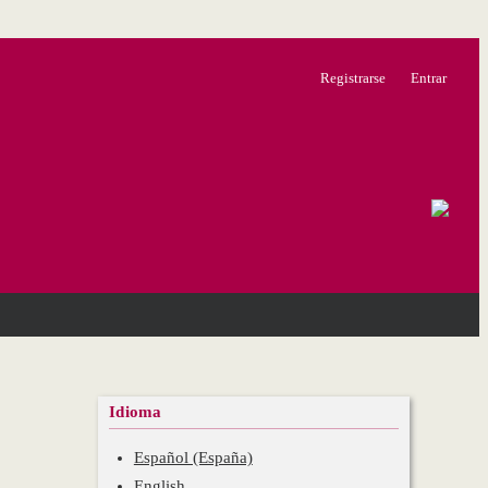
Registrarse
Entrar
Idioma
Español (España)
English