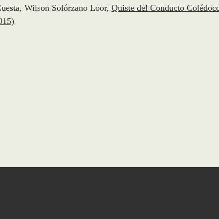
uesta, Wilson Solórzano Loor,
Quiste del Conducto Colédoc
015)