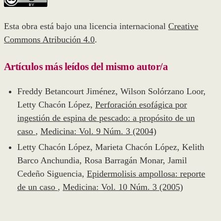
Esta obra está bajo una licencia internacional
Creative
Commons Atribución 4.0
.
Artículos más leídos del mismo autor/a
Freddy Betancourt Jiménez, Wilson Solórzano Loor,
Letty Chacón López,
Perforación esofágica por
ingestión de espina de pescado: a propósito de un
caso
,
Medicina: Vol. 9 Núm. 3 (2004)
Letty Chacón López, Marieta Chacón López, Kelith
Barco Anchundia, Rosa Barragán Monar, Jamil
Cedeño Siguencia,
Epidermolisis ampollosa: reporte
de un caso
,
Medicina: Vol. 10 Núm. 3 (2005)