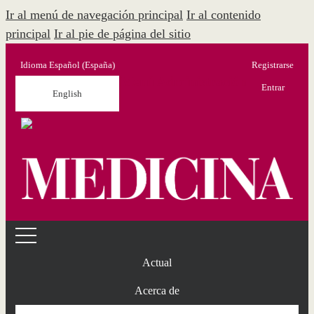
Ir al menú de navegación principal
Ir al contenido
principal
Ir al pie de página del sitio
Idioma
Español (España)
Registrarse
Menú Administración
Entrar
English
Actual
Acerca de