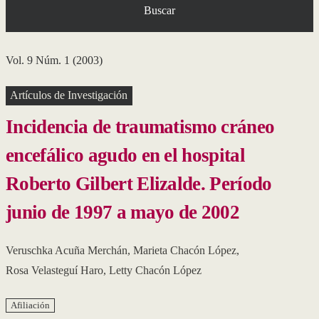
Buscar
Vol. 9 Núm. 1 (2003)
Artículos de Investigación
Incidencia de traumatismo cráneo
encefálico agudo en el hospital
Roberto Gilbert Elizalde. Período
junio de 1997 a mayo de 2002
Veruschka Acuña Merchán
,
Marieta Chacón López
,
Rosa Velasteguí Haro
,
Letty Chacón López
Afiliación