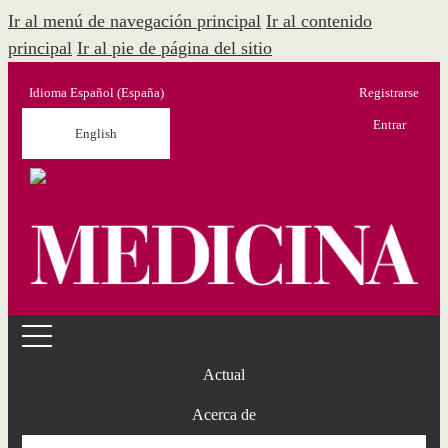
Ir al menú de navegación principal
Ir al contenido
principal
Ir al pie de página del sitio
Idioma
Español (España)
Registrarse
Menú Administración
Entrar
English
Actual
Acerca de