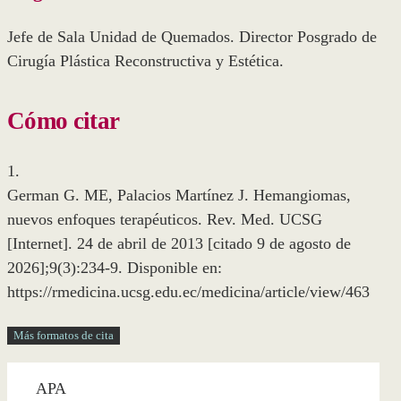
Jefe de Sala Unidad de Quemados. Director Posgrado de
Cirugía Plástica Reconstructiva y Estética.
Cómo citar
1.
German G. ME, Palacios Martínez J. Hemangiomas,
nuevos enfoques terapéuticos. Rev. Med. UCSG
[Internet]. 24 de abril de 2013 [citado 9 de agosto de
2026];9(3):234-9. Disponible en:
https://rmedicina.ucsg.edu.ec/medicina/article/view/463
Más formatos de cita
APA