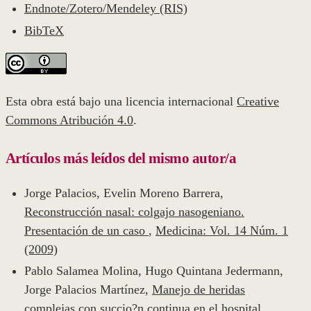
Endnote/Zotero/Mendeley (RIS)
BibTeX
Esta obra está bajo una licencia internacional
Creative
Commons Atribución 4.0
.
Artículos más leídos del mismo autor/a
Jorge Palacios, Evelin Moreno Barrera,
Reconstrucción nasal: colgajo nasogeniano.
Presentación de un caso
,
Medicina: Vol. 14 Núm. 1
(2009)
Pablo Salamea Molina, Hugo Quintana Jedermann,
Jorge Palacios Martínez,
Manejo de heridas
complejas con succio?n continua en el hospital