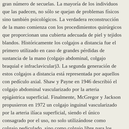
gran número de secuelas. La mayoría de los individuos
que las padecen, no sólo se quejan de problemas físicos
sino también psicológicos. La verdadera reconstrucción
de la mano comienza con los procedimientos quirúrgicos
que proporcionan una cubierta adecuada de piel y tejidos
blandos. Históricamente los colgajos a distancia fue el
primero utilizado en caso de grandes pérdidas de
sustancia de la mano (colgajo abdominal, colgajo
braquial e infraclavicular)3. La segunda generación de
estos colgajos a distancia está representada por aquellos
con pedículo axial. Shaw y Payne en 1946 describió el
colgajo abdominal vascularizado por la arteria
epigástrica superficial. Finalmente, McGregor y Jackson
propusieron en 1972 un colgajo inguinal vascularizado
por la arteria ilíaca superficial, siendo el único
consagrado por el uso, no solo utilizándose como
colgajo pediculado, sino como colgajo libre para los