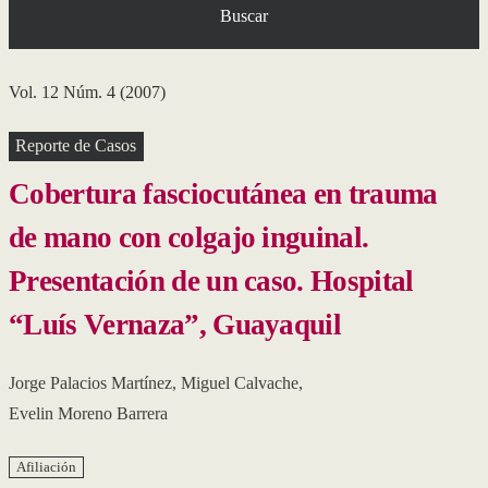
Buscar
Vol. 12 Núm. 4 (2007)
Reporte de Casos
Cobertura fasciocutánea en trauma
de mano con colgajo inguinal.
Presentación de un caso. Hospital
“Luís Vernaza”, Guayaquil
Jorge Palacios Martínez
,
Miguel Calvache
,
Evelin Moreno Barrera
Afiliación