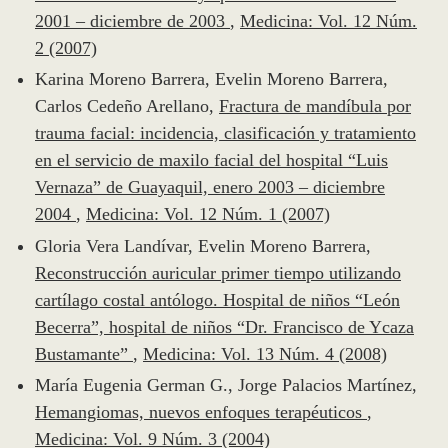
2001 – diciembre de 2003
,
Medicina: Vol. 12 Núm.
2 (2007)
Karina Moreno Barrera, Evelin Moreno Barrera,
Carlos Cedeño Arellano,
Fractura de mandíbula por
trauma facial: incidencia, clasificación y tratamiento
en el servicio de maxilo facial del hospital “Luis
Vernaza” de Guayaquil, enero 2003 – diciembre
2004
,
Medicina: Vol. 12 Núm. 1 (2007)
Gloria Vera Landívar, Evelin Moreno Barrera,
Reconstrucción auricular primer tiempo utilizando
cartílago costal antólogo. Hospital de niños “León
Becerra”, hospital de niños “Dr. Francisco de Ycaza
Bustamante”
,
Medicina: Vol. 13 Núm. 4 (2008)
María Eugenia German G., Jorge Palacios Martínez,
Hemangiomas, nuevos enfoques terapéuticos
,
Medicina: Vol. 9 Núm. 3 (2004)