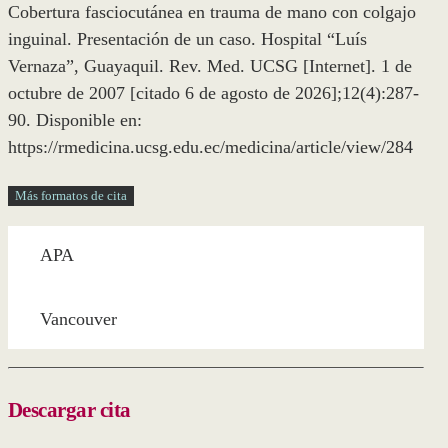
Cobertura fasciocutánea en trauma de mano con colgajo
inguinal. Presentación de un caso. Hospital “Luís
Vernaza”, Guayaquil. Rev. Med. UCSG [Internet]. 1 de
octubre de 2007 [citado 6 de agosto de 2026];12(4):287-
90. Disponible en:
https://rmedicina.ucsg.edu.ec/medicina/article/view/284
Más formatos de cita
APA
Vancouver
Descargar cita