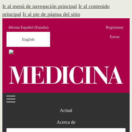
Ir al menú de navegación principal
Ir al contenido
principal
Ir al pie de página del sitio
Idioma
Español (España)
Registrarse
Menú Administración
Entrar
English
Actual
Acerca de