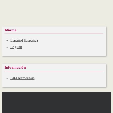
Idioma
Español (España)
English
Información
Para lectores/as