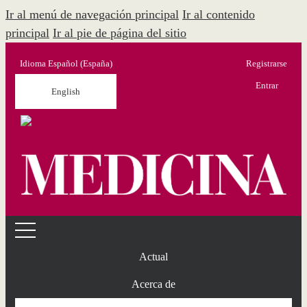
Ir al menú de navegación principal
Ir al contenido
principal
Ir al pie de página del sitio
Idioma
Español (España)
Registrarse
Menú Administración
Entrar
English
Actual
Acerca de