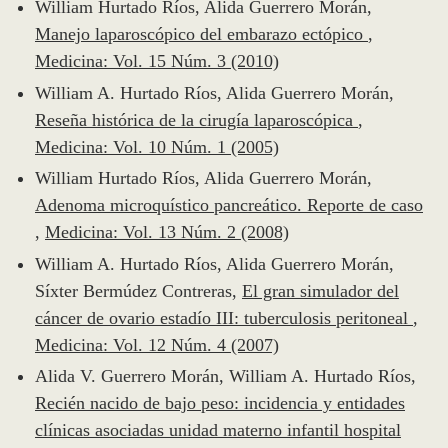
William Hurtado Ríos, Alida Guerrero Morán,
Manejo laparoscópico del embarazo ectópico
,
Medicina: Vol. 15 Núm. 3 (2010)
William A. Hurtado Ríos, Alida Guerrero Morán,
Reseña histórica de la cirugía laparoscópica
,
Medicina: Vol. 10 Núm. 1 (2005)
William Hurtado Ríos, Alida Guerrero Morán,
Adenoma microquístico pancreático. Reporte de caso
,
Medicina: Vol. 13 Núm. 2 (2008)
William A. Hurtado Ríos, Alida Guerrero Morán,
Síxter Bermúdez Contreras,
El gran simulador del
cáncer de ovario estadío III: tuberculosis peritoneal
,
Medicina: Vol. 12 Núm. 4 (2007)
Alida V. Guerrero Morán, William A. Hurtado Ríos,
Recién nacido de bajo peso: incidencia y entidades
clínicas asociadas unidad materno infantil hospital