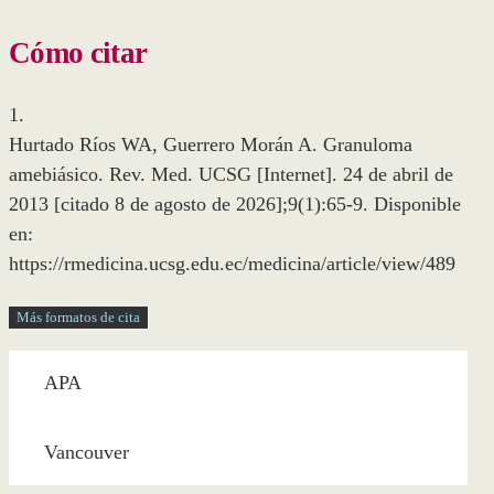
Cómo citar
1.
Hurtado Ríos WA, Guerrero Morán A. Granuloma
amebiásico. Rev. Med. UCSG [Internet]. 24 de abril de
2013 [citado 8 de agosto de 2026];9(1):65-9. Disponible
en:
https://rmedicina.ucsg.edu.ec/medicina/article/view/489
Más formatos de cita
APA
Vancouver