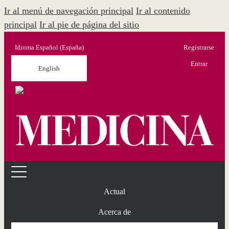
Ir al menú de navegación principal
Ir al contenido
principal
Ir al pie de página del sitio
Idioma
Español (España)
Registrarse
Menú Administración
Entrar
English
Actual
Acerca de