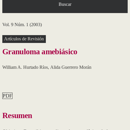
Buscar
Vol. 9 Núm. 1 (2003)
Artículos de Revisión
Granuloma amebiásico
William A. Hurtado Ríos
,
Alida Guerrero Morán
PDF
Resumen