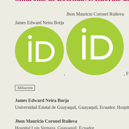
Jhon Mauricio Coronel Ruilova
James Edward Neira Borja
,
,
F
Afiliación
James Edward Neira Borja
Universidad Estatal de Guayaquil, Guayaquil, Ecuador. Hospit
Jhon Mauricio Coronel Ruilova
Hospital Luis Vernaza, Guayaquil, Ecuador.