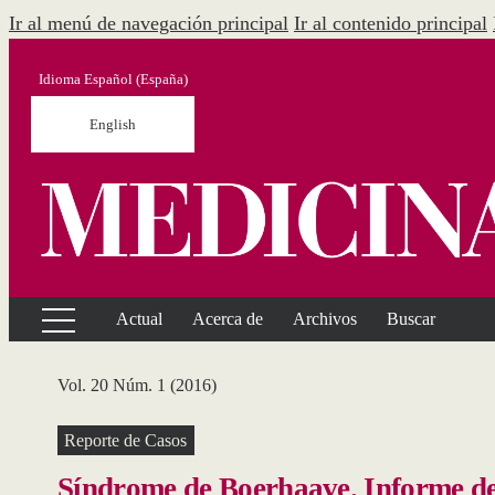
Ir al menú de navegación principal
Ir al contenido principal
Idioma
Español (España)
English
Actual
Acerca de
Archivos
Buscar
Vol. 20 Núm. 1 (2016)
Reporte de Casos
Síndrome de Boerhaave. Informe de