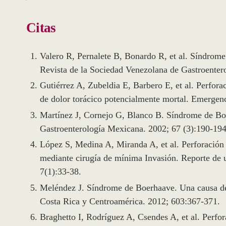
Citas
Valero R, Pernalete B, Bonardo R, et al. Síndrome 
Revista de la Sociedad Venezolana de Gastroentero
Gutiérrez A, Zubeldia E, Barbero E, et al. Perfo
de dolor torácico potencialmente mortal. Emergen
Martínez J, Cornejo G, Blanco B. Síndrome de Boer
Gastroenterología Mexicana. 2002; 67 (3):190-194
López S, Medina A, Miranda A, et al. Perforació
mediante cirugía de mínima Invasión. Reporte de 
7(1):33-38.
Meléndez J. Síndrome de Boerhaave. Una causa de 
Costa Rica y Centroamérica. 2012; 603:367-371.
Braghetto I, Rodríguez A, Csendes A, et al. Perfor