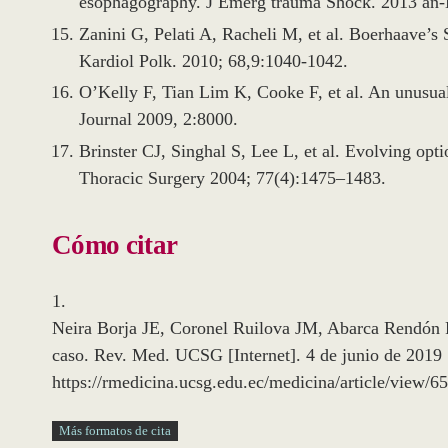
esophagography. J Emerg trauma Shock. 2013 an-
Zanini G, Pelati A, Racheli M, et al. Boerhaave’s S
Kardiol Polk. 2010; 68,9:1040-1042.
O’Kelly F, Tian Lim K, Cooke F, et al. An unusua
Journal 2009, 2:8000.
Brinster CJ, Singhal S, Lee L, et al. Evolving op
Thoracic Surgery 2004; 77(4):1475–1483.
Cómo citar
1.
Neira Borja JE, Coronel Ruilova JM, Abarca Rendón 
caso. Rev. Med. UCSG [Internet]. 4 de junio de 2019 
https://rmedicina.ucsg.edu.ec/medicina/article/view/6
Más formatos de cita