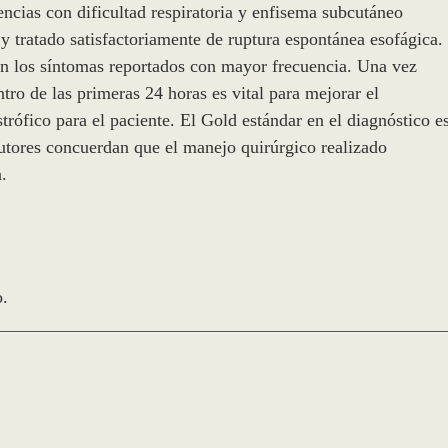
ncias con dificultad respiratoria y enfisema subcutáneo
y tratado satisfactoriamente de ruptura espontánea esofágica.
on los síntomas reportados con mayor frecuencia. Una vez
tro de las primeras 24 horas es vital para mejorar el
strófico para el paciente. El Gold estándar en el diagnóstico e
utores concuerdan que el manejo quirúrgico realizado
.
o.