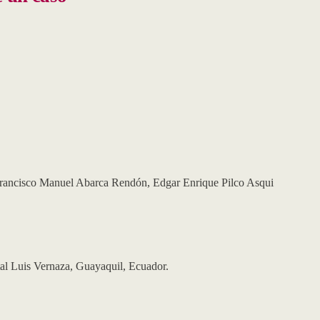
rancisco Manuel Abarca Rendón
,
Edgar Enrique Pilco Asqui
al Luis Vernaza, Guayaquil, Ecuador.