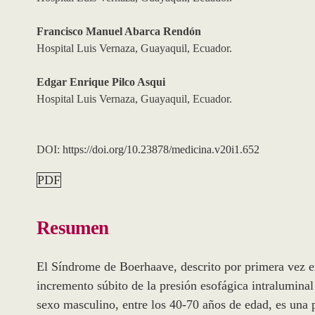
Francisco Manuel Abarca Rendón
Hospital Luis Vernaza, Guayaquil, Ecuador.
Edgar Enrique Pilco Asqui
Hospital Luis Vernaza, Guayaquil, Ecuador.
DOI:
https://doi.org/10.23878/medicina.v20i1.652
PDF
Resumen
El Síndrome de Boerhaave, descrito por primera vez e
incremento súbito de la presión esofágica intralumin
sexo masculino, entre los 40-70 años de edad, es una pa