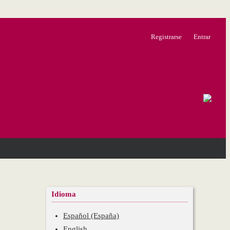
Registrarse
Entrar
Idioma
Español (España)
English