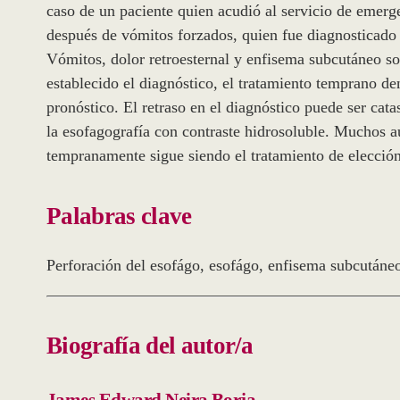
caso de un paciente quien acudió al servicio de emerge
después de vómitos forzados, quien fue diagnosticado 
Vómitos, dolor retroesternal y enfisema subcutáneo s
establecido el diagnóstico, el tratamiento temprano den
pronóstico. El retraso en el diagnóstico puede ser cata
la esofagografía con contraste hidrosoluble. Muchos a
tempranamente sigue siendo el tratamiento de elección
Palabras clave
perforación del esofágo
,
esofágo
,
enfisema subcutáne
Biografía del autor/a