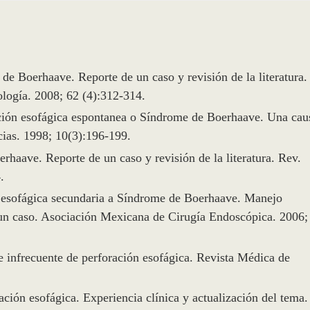
de Boerhaave. Reporte de un caso y revisión de la literatura.
logía. 2008; 62 (4):312-314.
ración esofágica espontanea o Síndrome de Boerhaave. Una cau
cias. 1998; 10(3):196-199.
haave. Reporte de un caso y revisión de la literatura. Rev.
.
n esofágica secundaria a Síndrome de Boerhaave. Manejo
un caso. Asociación Mexicana de Cirugía Endoscópica. 2006;
infrecuente de perforación esofágica. Revista Médica de
ación esofágica. Experiencia clínica y actualización del tema.