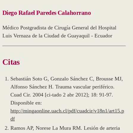
Diego Rafael Paredes Calahorrano
Médico Postgradista de Cirugía General del Hospital
Luis Vernaza de la Ciudad de Guayaquil - Ecuador
Citas
Sebastián Soto G, Gonzalo Sánchez C, Brousse MJ,
Alfonso Sánchez H. Trauma vascular periférico.
Cuad Cir. 2004 [ci-tado 2 abr 2012]; 18: 91-97.
Disponible en:
http://mingaonline.uach.cl/pdf/cuadcir/v18n1/art15.p
df
Ramos AP, Norese La Mura RM. Lesión de arteria