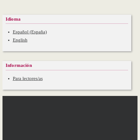
Idioma
Español (España)
English
Información
Para lectores/as