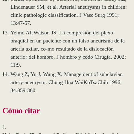
Lindenauer SM, et al. Arterial aneurysms in children:
clinic pathologic classification. J Vasc Surg 1991;
13:47-57.
Yelmo AT,Watson JS. La compresión del plexo
braquial en un paciente con un falso aneurisma de la
arteria axilar, co-mo resultado de la dislocación
anterior del hombro. J hombro y codo Cirugía. 2002;
11:9.
Wang Z, Yu J, Wang X. Management of subclavian
artery aneurysm. Chung Hua WaiKoTsaChih 1996;
34:359-360.
Cómo citar
1.