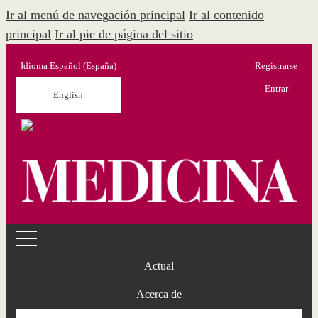
Ir al menú de navegación principal
Ir al contenido
principal
Ir al pie de página del sitio
Idioma
Español (España)
Registrarse
Menú Administración
Entrar
English
Actual
Acerca de