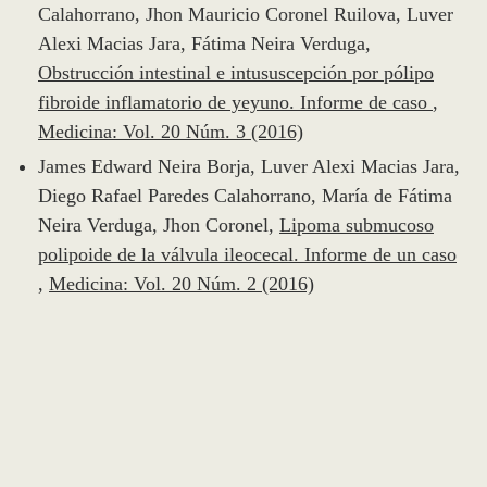
Calahorrano, Jhon Mauricio Coronel Ruilova, Luver
Alexi Macias Jara, Fátima Neira Verduga,
Obstrucción intestinal e intususcepción por pólipo
fibroide inflamatorio de yeyuno. Informe de caso
,
Medicina: Vol. 20 Núm. 3 (2016)
James Edward Neira Borja, Luver Alexi Macias Jara,
Diego Rafael Paredes Calahorrano, María de Fátima
Neira Verduga, Jhon Coronel,
Lipoma submucoso
polipoide de la válvula ileocecal. Informe de un caso
,
Medicina: Vol. 20 Núm. 2 (2016)