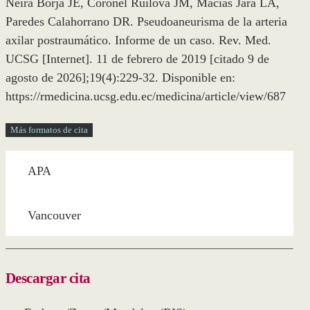
Neira Borja JE, Coronel Ruilova JM, Macías Jara LA,
Paredes Calahorrano DR. Pseudoaneurisma de la arteria
axilar postraumático. Informe de un caso. Rev. Med.
UCSG [Internet]. 11 de febrero de 2019 [citado 9 de
agosto de 2026];19(4):229-32. Disponible en:
https://rmedicina.ucsg.edu.ec/medicina/article/view/687
Más formatos de cita
APA
Vancouver
Descargar cita