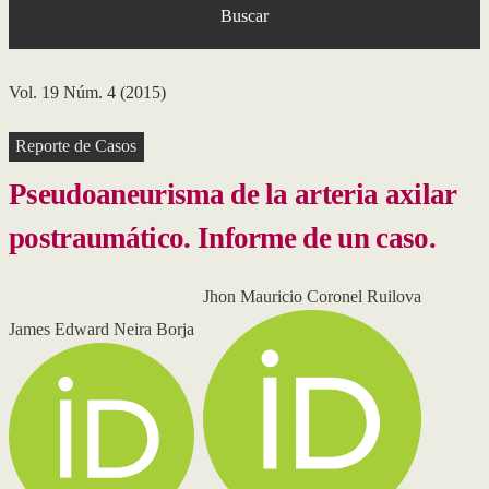
Buscar
Vol. 19 Núm. 4 (2015)
Reporte de Casos
Pseudoaneurisma de la arteria axilar
postraumático. Informe de un caso.
Jhon Mauricio Coronel Ruilova
James Edward Neira Borja